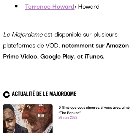
Terrence Howard
:
Howard
Le Majordome
est disponible sur plusieurs
plateformes de VOD,
notamment sur Amazon
Prime Video, Google Play, et iTunes.
ACTUALITÉ DE LE MAJORDOME
5 films que vous aimerez si vous avez aimé
“The Banker”
26 mars 2022