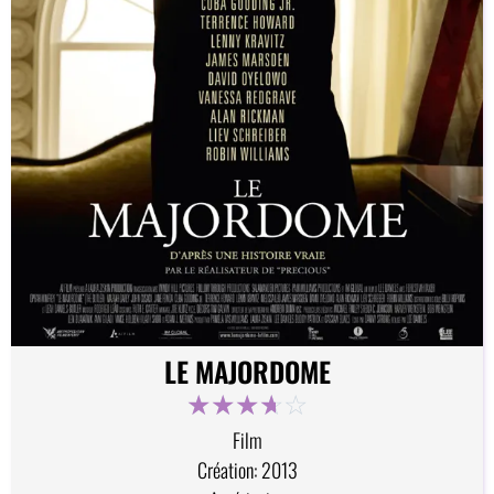
LE MAJORDOME
☆
☆
☆
☆
☆
Film
Création: 2013