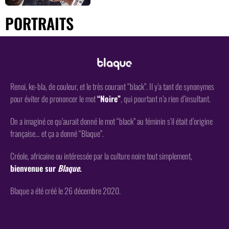
PORTRAITS
Renoi, ke-bla, de couleur, et le très courant “black”. Il y’a tant de synonymes
pour éviter de prononcer le mot
“Noire”
, qui pourtant n’a rien d’insultant.
On a imaginé ce qu’aurait donné le mot “black” au féminin s’il était d’origine
française… et ça a donné “Blaque”.
Créole, africaine ou intéressée par la culture noire tout simplement,
bienvenue sur
Blaque
.
Blaque a été créé le 26 décembre 2020.