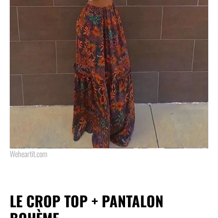
Weheartit.com
LE CROP TOP + PANTALON