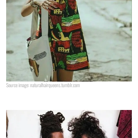
Source image: naturalhairqueens.tumblr.com