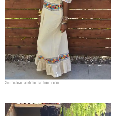
Source: loveblackbohemian.tumblr.com