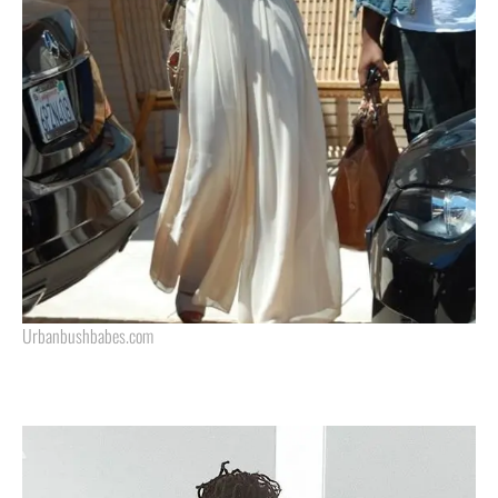
Urbanbushbabes.com