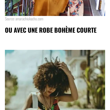
Source: amarachiukachu.com
OU AVEC UNE ROBE BOHÈME COURTE