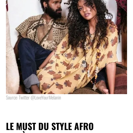
Source: Twitter @LoveYourMelanin
LE MUST DU STYLE AFRO