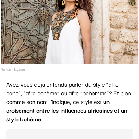
Source: Etsy.com
Avez-vous déjà entendu parler du style “afro
boho”, “afro bohème” ou afro “bohemian”? Et bien
comme son nom l’indique, ce style est
un
croisement entre les influences africaines et un
style bohème
.