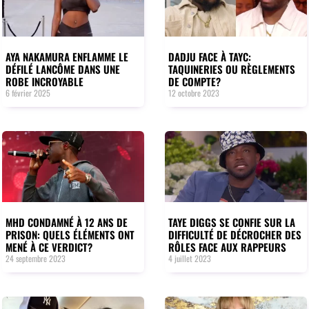
AYA NAKAMURA ENFLAMME LE
DADJU FACE À TAYC:
DÉFILÉ LANCÔME DANS UNE
TAQUINERIES OU RÈGLEMENTS
ROBE INCROYABLE
DE COMPTE?
6 février 2025
12 octobre 2023
MHD CONDAMNÉ À 12 ANS DE
TAYE DIGGS SE CONFIE SUR LA
PRISON: QUELS ÉLÉMENTS ONT
DIFFICULTÉ DE DÉCROCHER DES
MENÉ À CE VERDICT?
RÔLES FACE AUX RAPPEURS
24 septembre 2023
4 juillet 2023