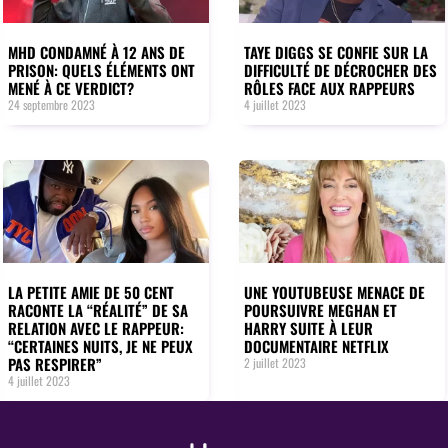
MHD CONDAMNÉ À 12 ANS DE
TAYE DIGGS SE CONFIE SUR LA
PRISON: QUELS ÉLÉMENTS ONT
DIFFICULTÉ DE DÉCROCHER DES
MENÉ À CE VERDICT?
RÔLES FACE AUX RAPPEURS
24 septembre 2023
4 juillet 2023
LA PETITE AMIE DE 50 CENT
UNE YOUTUBEUSE MENACE DE
RACONTE LA “RÉALITÉ” DE SA
POURSUIVRE MEGHAN ET
RELATION AVEC LE RAPPEUR:
HARRY SUITE À LEUR
“CERTAINES NUITS, JE NE PEUX
DOCUMENTAIRE NETFLIX
PAS RESPIRER”
2 juillet 2023
4 juillet 2023