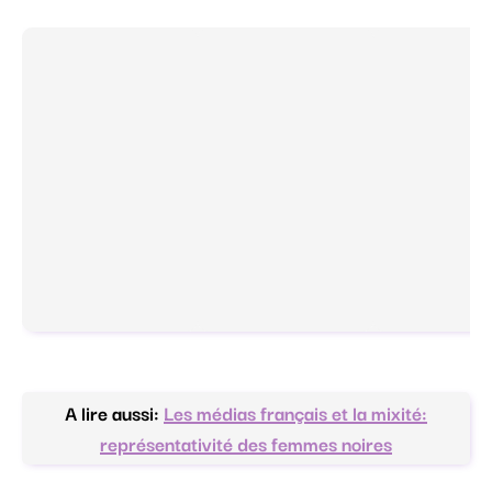
A lire aussi:
Les médias français et la mixité:
représentativité des femmes noires