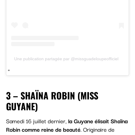
Une publication partagée par @missguadeloupeofficiel
3 – SHAÏNA ROBIN (MISS
GUYANE)
Samedi 16 juillet dernier,
la Guyane élisait Shaïna
Robin comme reine de beauté
. Originaire de