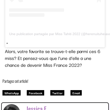
Une publication partagée par Miss Tahiti 2022 (@herenuituheiava
Alors, votre favorite se trouve-t-elle parmi ces 6
miss? Et pensez-vous que l’une d’elle a une
chance de devenir Miss France 2023?
Partagez cet article!
WhatsApp
Facebook
Twitter
Email
Jessica E.