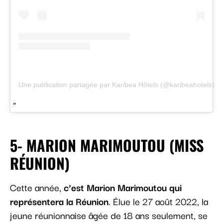
Une publication partagée par Karibea Hôtels (@karibeahotels)
5- MARION MARIMOUTOU (MISS
RÉUNION)
Cette année,
c’est Marion Marimoutou qui
représentera la Réunion
. Élue le 27 août 2022, la
jeune réunionnaise âgée de 18 ans seulement, se