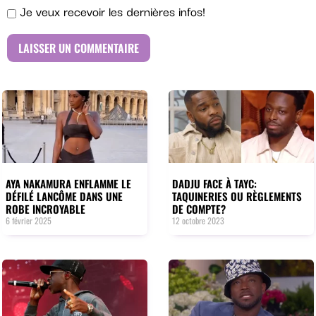
Je veux recevoir les dernières infos!
AYA NAKAMURA ENFLAMME LE
DADJU FACE À TAYC:
DÉFILÉ LANCÔME DANS UNE
TAQUINERIES OU RÈGLEMENTS
ROBE INCROYABLE
DE COMPTE?
6 février 2025
12 octobre 2023