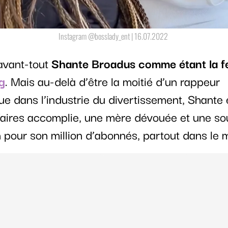
Instagram @bosslady_ent | 16.07.2022
avant-tout
Shante Broadus comme étant la 
g
. Mais au-delà d’être la moitié d’un rappeur
e dans l’industrie du divertissement, Shante 
aires accomplie, une mère dévouée et une so
n pour son million d’abonnés, partout dans le