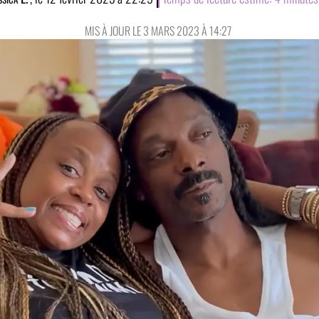
MIS À JOUR LE 3 MARS 2023 À 14:27