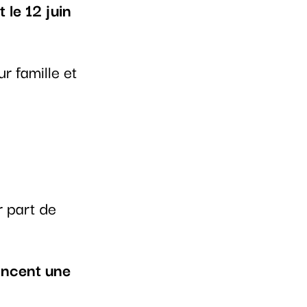
 le 12 juin
r famille et
 part de
oncent une