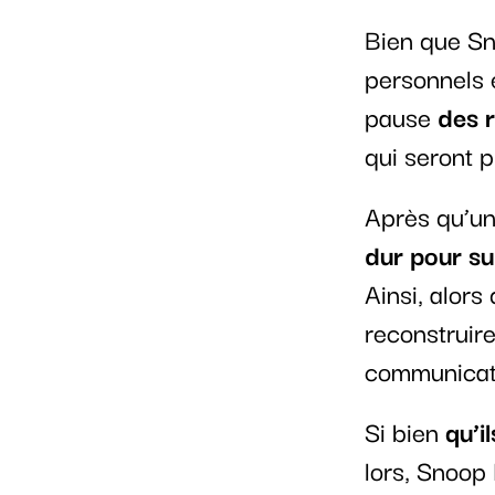
Bien que Sn
personnels 
pause
des 
qui seront p
Après qu’un 
dur pour sur
Ainsi, alors
reconstruire
communicati
Si bien
qu’i
lors, Snoop