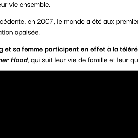
eur vie ensemble.
cédente, en 2007, le monde a été aux premiè
ation apaisée.
et sa femme participent en effet à la téléré
her Hood
, qui suit leur vie de famille et leur q