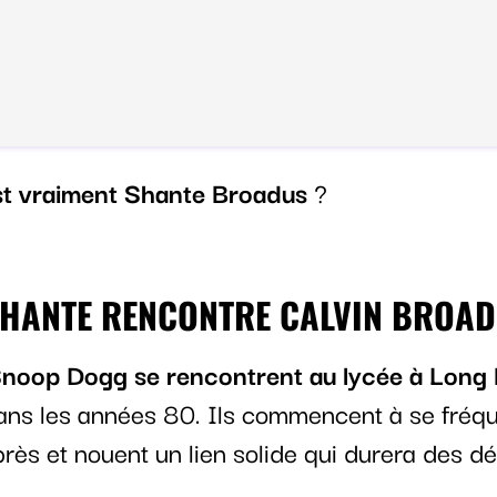
st vraiment Shante Broadus
?
HANTE RENCONTRE CALVIN BROA
Snoop Dogg se rencontrent au lycée à Long
dans les années 80. Ils commencent à se fréq
rès et nouent un lien solide qui durera des d