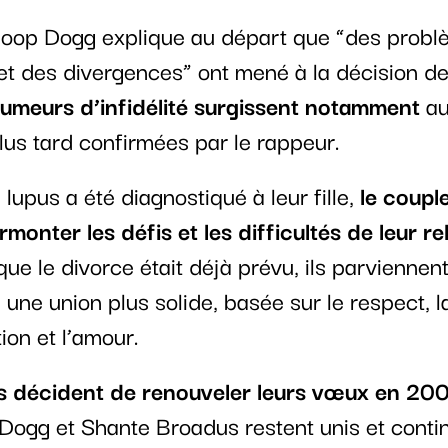
oop Dogg explique au départ que “des prob
et des divergences” ont mené à la décision de
rumeurs d’infidélité surgissent notamment
au
lus tard confirmées par le rappeur.
lupus a été diagnostiqué à leur fille,
le couple
monter les défis et les difficultés de leur re
 que le divorce était déjà prévu, ils parviennen
 une union plus solide, basée sur le respect, l
on et l’amour.
ls décident de renouveler leurs vœux en 20
 Dogg et Shante Broadus restent unis et conti