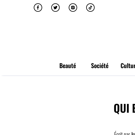
Beauté
Société
Cultu
QUI 
Écrit par
Jes