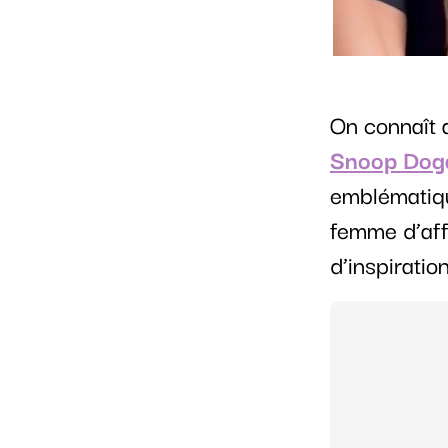
On connaît 
Snoop Dog
emblématiqu
femme d’aff
d’inspiratio