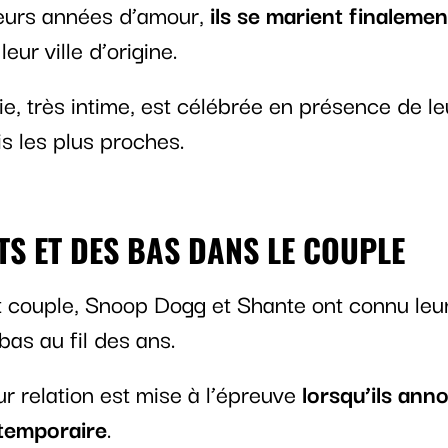
eurs années d’amour,
ils se marient finalement
eur ville d’origine.
, très intime, est célébrée en présence de leu
s les plus proches.
TS ET DES BAS DANS LE COUPLE
couple, Snoop Dogg et Shante ont connu leur
bas au fil des ans.
r relation est mise à l’épreuve
lorsqu’ils ann
temporaire
.