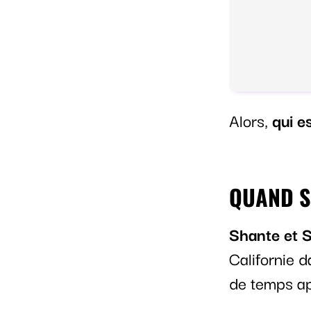
Alors,
qui e
QUAND S
Shante et 
Californie 
de temps ap