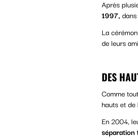
Après plusi
1997,
dans l
La cérémonie
de leurs ami
DES HAU
Comme tout 
hauts et de 
En 2004, leu
séparation 