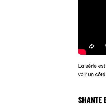
La série es
voir un côté
SHANTE 