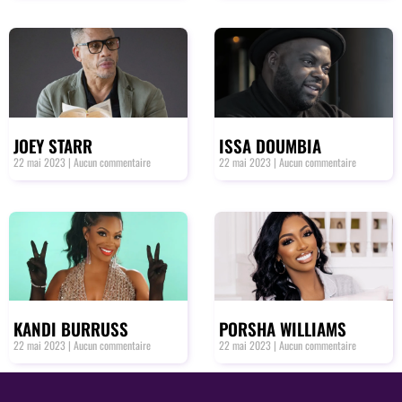
JOEY STARR
ISSA DOUMBIA
22 mai 2023
Aucun commentaire
22 mai 2023
Aucun commentaire
KANDI BURRUSS
PORSHA WILLIAMS
22 mai 2023
Aucun commentaire
22 mai 2023
Aucun commentaire