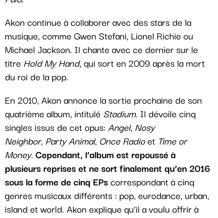
Akon continue à collaborer avec des stars de la
musique, comme Gwen Stefani, Lionel Richie ou
Michael Jackson. Il chante avec ce dernier sur le
titre
Hold My Hand
, qui sort en 2009 après la mort
du roi de la pop.
En 2010, Akon annonce la sortie prochaine de son
quatrième album, intitulé
Stadium
. Il dévoile cinq
singles issus de cet opus:
Angel
,
Nosy
Neighbor
,
Party Animal
,
Once Radio
et
Time or
Money
.
Cependant, l’album est repoussé à
plusieurs reprises et ne sort finalement qu’en 2016
sous la forme de cinq EPs
correspondant à cinq
genres musicaux différents : pop, eurodance, urban,
island et world. Akon explique qu’il a voulu offrir à