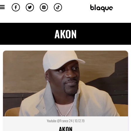
AKON
Youtube @France 24 | 10.12.19
AKON