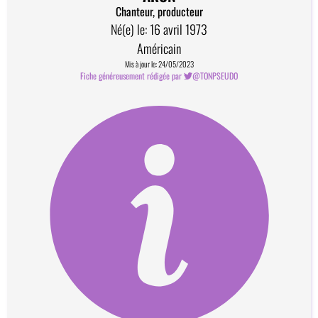
Chanteur, producteur
Né(e) le: 16 avril 1973
Américain
Mis à jour le: 24/05/2023
Fiche généreusement rédigée par
@TONPSEUDO
Comment devenir contributeur?