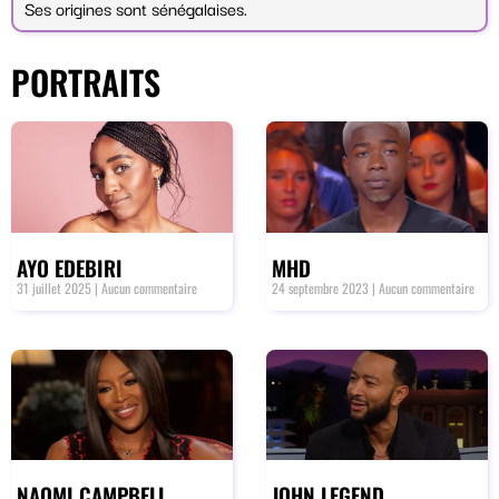
Ses origines sont sénégalaises.
PORTRAITS
AYO EDEBIRI
MHD
31 juillet 2025
Aucun commentaire
24 septembre 2023
Aucun commentaire
NAOMI CAMPBELL
JOHN LEGEND