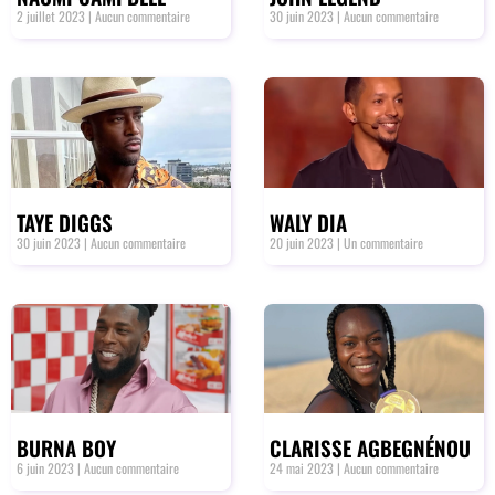
2 juillet 2023
Aucun commentaire
30 juin 2023
Aucun commentaire
TAYE DIGGS
WALY DIA
30 juin 2023
Aucun commentaire
20 juin 2023
Un commentaire
BURNA BOY
CLARISSE AGBEGNÉNOU
6 juin 2023
Aucun commentaire
24 mai 2023
Aucun commentaire