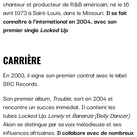
chanteur et producteur de R&B américain, né le 16
avril 1973 à Saint-Louis, dans le Missouri.
Il se fait
connaître à l’international en 2004, avec son
premier single
Locked Up
.
CARRIÈRE
En 2003, il signe son premier contrat avec le label
SRC Records.
Son premier album,
Trouble
, sort en 2004 et
rencontre un succès immédiat. Il contient les
tubes
Locked Up
,
Lonely
et
Bananza (Belly Dancer)
.
Akon se distingue par sa voix mélodieuse et ses
influences africaines.
Il collabore avec de nombreux