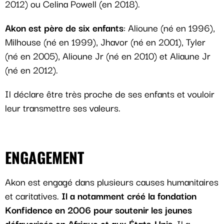
2012) ou Celina Powell (en 2018).
Akon est père de six enfants
: Alioune (né en 1996),
Milhouse (né en 1999), Jhavor (né en 2001), Tyler
(né en 2005), Alioune Jr (né en 2010) et Aliaune Jr
(né en 2012).
Il déclare être très proche de ses enfants et vouloir
leur transmettre ses valeurs.
ENGAGEMENT
Akon est engagé dans plusieurs causes humanitaires
et caritatives.
Il a notamment créé la fondation
Konfidence en 2006 pour soutenir les jeunes
défavorisés en Afrique et aux États-Unis
. Il a