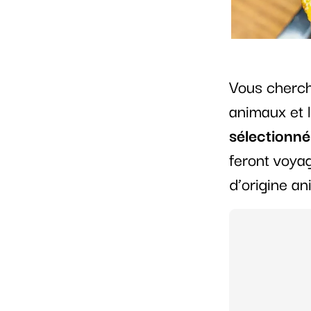
Vous cherche
animaux et 
sélectionné
feront voyag
d’origine an