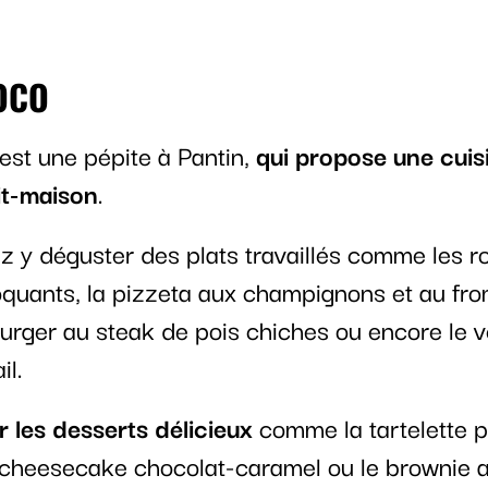
OCO
est une pépite à Pantin,
qui propose une cui
it-maison
.
z y déguster des plats travaillés comme les ro
quants, la pizzeta aux champignons et au fr
burger au steak de pois chiches ou encore le 
il.
r les desserts délicieux
comme la tartelette
e cheesecake chocolat-caramel ou le brownie a