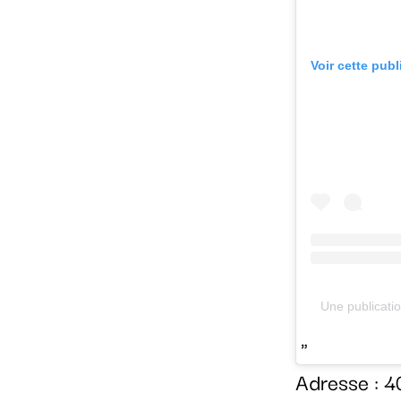
Voir cette pub
Une publicati
Adresse : 4