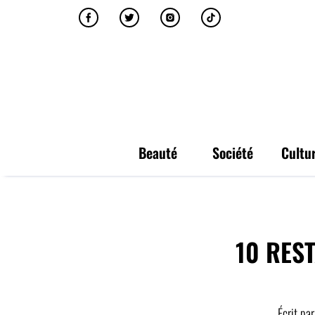
Beauté
Société
Cultu
10 RES
Écrit par