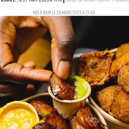
MIS À JOUR LE 26 MARS 2023 À 21:50