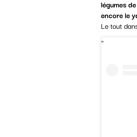
légumes de 
encore le y
Le tout dan