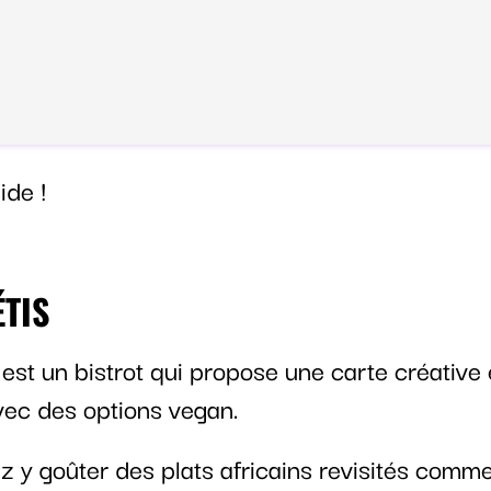
ide !
ÉTIS
est un bistrot qui propose une carte créative 
vec des options vegan.
z y goûter des plats africains revisités comm