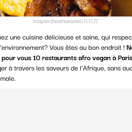
Instagram @oseafricancuisine | 11.12.22
z une cuisine délicieuse et saine, qui respec
l’environnement? Vous êtes au bon endroit !
N
 pour vous 10 restaurants afro vegan à Pari
er à travers les saveurs de l’Afrique, sans au
imale.