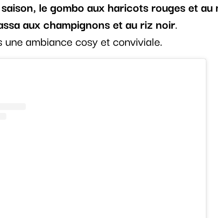
saison, le gombo aux haricots rouges et au m
assa aux champignons et au riz noir
.
s une ambiance cosy et conviviale.