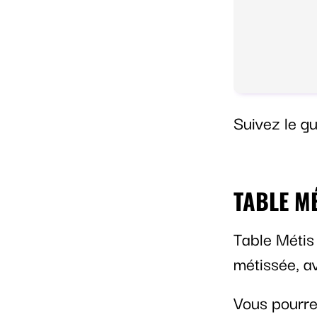
Suivez le gu
TABLE M
Table Métis 
métissée, a
Vous pourre