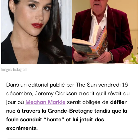
Images: Instagram
Dans un éditorial publié par The Sun vendredi 16
décembre, Jeremy Clarkson a écrit qu’il rêvait du
jour où
Meghan Markle
serait obligée de
défiler
nue à travers la Grande-Bretagne tandis que la
foule scandait “honte” et lui jetait des
excréments
.