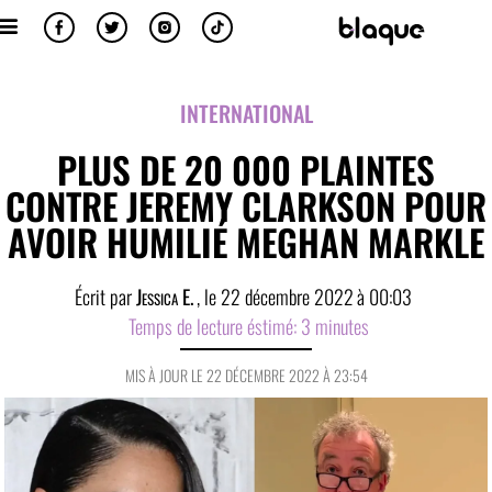
INTERNATIONAL
PLUS DE 20 000 PLAINTES
CONTRE JEREMY CLARKSON POUR
AVOIR HUMILIÉ MEGHAN MARKLE
Écrit par
Jessica E.
, le
22 décembre 2022
à
00:03
Temps de lecture éstimé:
3
minutes
MIS À JOUR LE 22 DÉCEMBRE 2022 À 23:54