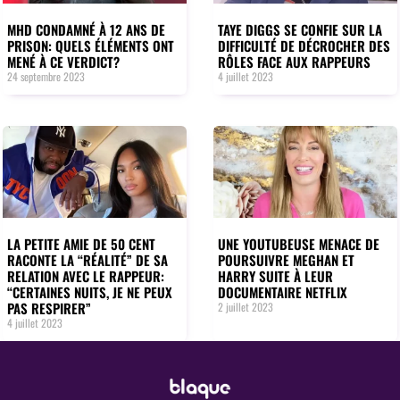
MHD CONDAMNÉ À 12 ANS DE
TAYE DIGGS SE CONFIE SUR LA
PRISON: QUELS ÉLÉMENTS ONT
DIFFICULTÉ DE DÉCROCHER DES
MENÉ À CE VERDICT?
RÔLES FACE AUX RAPPEURS
24 septembre 2023
4 juillet 2023
LA PETITE AMIE DE 50 CENT
UNE YOUTUBEUSE MENACE DE
RACONTE LA “RÉALITÉ” DE SA
POURSUIVRE MEGHAN ET
RELATION AVEC LE RAPPEUR:
HARRY SUITE À LEUR
“CERTAINES NUITS, JE NE PEUX
DOCUMENTAIRE NETFLIX
PAS RESPIRER”
2 juillet 2023
4 juillet 2023