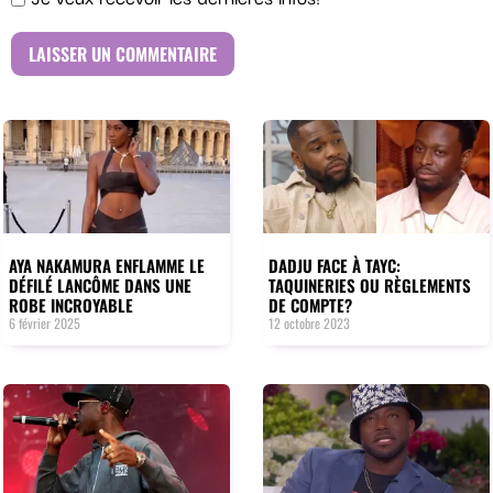
AYA NAKAMURA ENFLAMME LE
DADJU FACE À TAYC:
DÉFILÉ LANCÔME DANS UNE
TAQUINERIES OU RÈGLEMENTS
ROBE INCROYABLE
DE COMPTE?
6 février 2025
12 octobre 2023