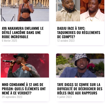
AYA NAKAMURA ENFLAMME LE
DADJU FACE À TAYC:
DÉFILÉ LANCÔME DANS UNE
TAQUINERIES OU RÈGLEMENTS
ROBE INCROYABLE
DE COMPTE?
6 février 2025
12 octobre 2023
MHD CONDAMNÉ À 12 ANS DE
TAYE DIGGS SE CONFIE SUR LA
PRISON: QUELS ÉLÉMENTS ONT
DIFFICULTÉ DE DÉCROCHER DES
MENÉ À CE VERDICT?
RÔLES FACE AUX RAPPEURS
24 septembre 2023
4 juillet 2023