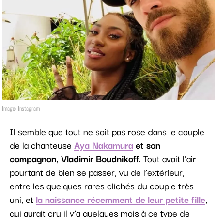
Image: Instagram
Il semble que tout ne soit pas rose dans le couple
de la chanteuse
Aya Nakamura
et son
compagnon, Vladimir Boudnikoff
. Tout avait l’air
pourtant de bien se passer, vu de l’extérieur,
entre les quelques rares clichés du couple très
uni, et
la naissance récemment de leur petite fille
,
qui aurait cru il y’a quelques mois à ce type de