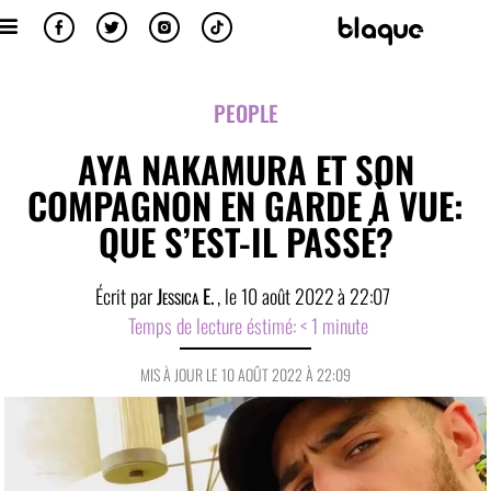
PEOPLE
AYA NAKAMURA ET SON
COMPAGNON EN GARDE À VUE:
QUE S’EST-IL PASSÉ?
Écrit par
Jessica E.
, le
10 août 2022
à
22:07
Temps de lecture éstimé:
< 1
minute
MIS À JOUR LE 10 AOÛT 2022 À 22:09