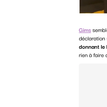
Gims
semble
déclaration 
donnant le 
rien à faire