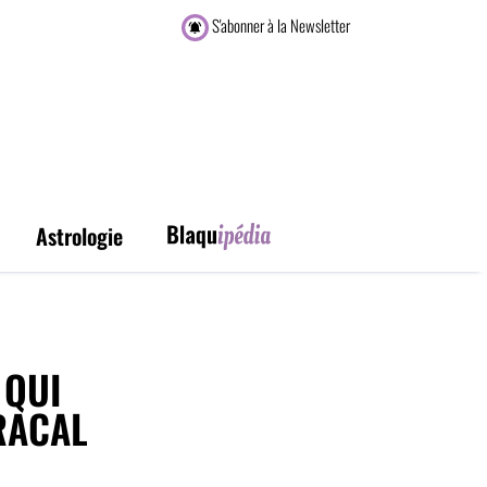
S'abonner à la Newsletter
Astrologie
 QUI
RACAL