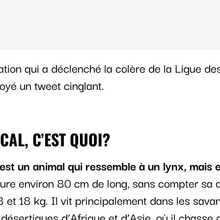
tion qui a déclenché la colère de la Ligue de
voyé un tweet cinglant.
CAL, C’EST QUOI?
est un animal qui ressemble à un lynx, mais 
sure environ 80 cm de long, sans compter sa 
 et 18 kg. Il vit principalement dans les savan
désertiques d’Afrique et d’Asie, où il chasse 