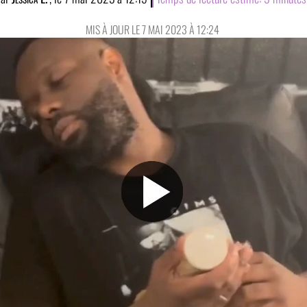
MIS À JOUR LE 7 MAI 2023 À 12:24