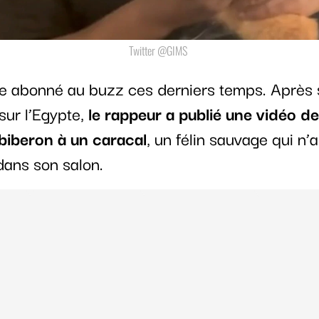
Twitter @GIMS
 abonné au buzz ces derniers temps. Après 
sur l’Egypte,
le rappeur a publié une vidéo de 
biberon à un caracal
, un félin sauvage qui n’a
 dans son salon.