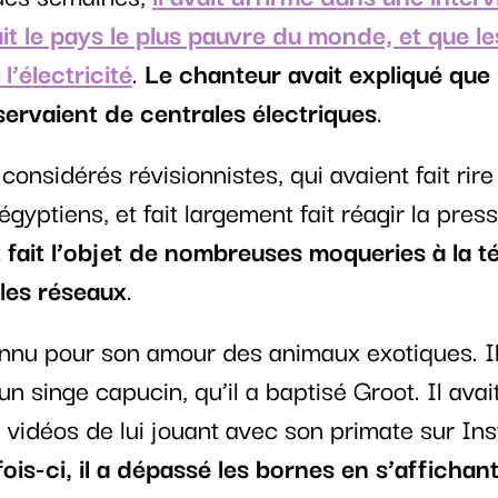
ait le pays le plus pauvre du monde, et que l
 l’électricité
.
Le chanteur avait expliqué que 
ervaient de centrales électriques
.
onsidérés révisionnistes, qui avaient fait rire
égyptiens, et fait largement fait réagir la pres
it fait l’objet de nombreuses moqueries à la t
les réseaux
.
nnu pour son amour des animaux exotiques. I
 singe capucin, qu’il a baptisé Groot. Il avai
 vidéos de lui jouant avec son primate sur In
fois-ci, il a dépassé les bornes en s’affichan