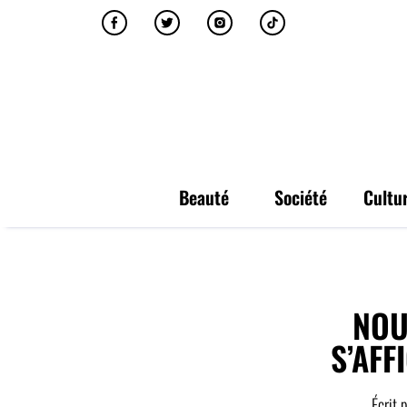
Beauté
Société
Cultu
NOU
S’AFF
Écrit 