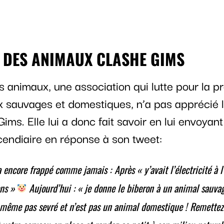
E DES ANIMAUX CLASHE GIMS
 animaux, une association qui lutte pour la pr
 sauvages et domestiques, n’a pas apprécié l
ims. Elle lui a donc fait savoir en lui envoyant
endiaire en réponse à son tweet:
 encore frappé comme jamais :
Après « y’avait l’électricité à 
ons »
Aujourd’hui : « je donne le biberon à un animal sauva
t même pas sevré et n’est pas un animal domestique !
Remettez