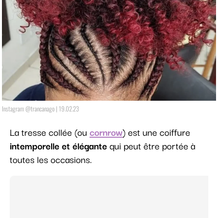
Instagram @trancanago | 19.02.23
La tresse collée (ou
cornrow
) est une coiffure
intemporelle et élégante
qui peut être portée à
toutes les occasions.