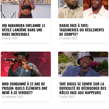
AYA NAKAMURA ENFLAMME LE
DADJU FACE À TAYC:
DÉFILÉ LANCÔME DANS UNE
TAQUINERIES OU RÈGLEMENTS
ROBE INCROYABLE
DE COMPTE?
6 février 2025
12 octobre 2023
MHD CONDAMNÉ À 12 ANS DE
TAYE DIGGS SE CONFIE SUR LA
PRISON: QUELS ÉLÉMENTS ONT
DIFFICULTÉ DE DÉCROCHER DES
MENÉ À CE VERDICT?
RÔLES FACE AUX RAPPEURS
24 septembre 2023
4 juillet 2023