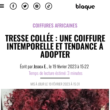
COIFFURES AFRICAINES
TRESSE COLLÉE : UNE COIFFURE
INTEMPORELLE ET TENDANCE À
ADOPTER
Écrit par
Jessica E.
, le
19 février 2023
à
15:22
Temps de lecture éstimé:
3
minutes
MIS À JOUR LE 19 FÉVRIER 2023 À 15:31