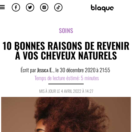
SOINS
10 BONNES RAISONS DE REVENIR
À VOS CHEVEUX NATURELS
Écrit par
Jessica E.
, le
30 décembre 2020
à
21:55
Temps de lecture éstimé:
5
minutes
MIS À JOUR LE 4 AVRIL 2022 À 14:27