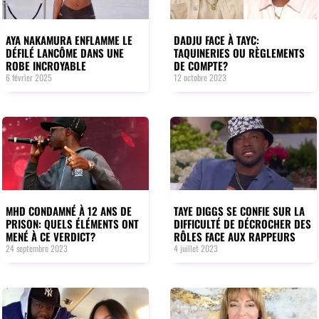
AYA NAKAMURA ENFLAMME LE
DADJU FACE À TAYC:
DÉFILÉ LANCÔME DANS UNE
TAQUINERIES OU RÈGLEMENTS
ROBE INCROYABLE
DE COMPTE?
6 février 2025
12 octobre 2023
MHD CONDAMNÉ À 12 ANS DE
TAYE DIGGS SE CONFIE SUR LA
PRISON: QUELS ÉLÉMENTS ONT
DIFFICULTÉ DE DÉCROCHER DES
MENÉ À CE VERDICT?
RÔLES FACE AUX RAPPEURS
24 septembre 2023
4 juillet 2023