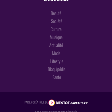
Beauté
Société
Culture
Musique
Actualité
Mode
Lifestyle
Blaquipédia
Sante
PAR LA CRÉATRICE DE