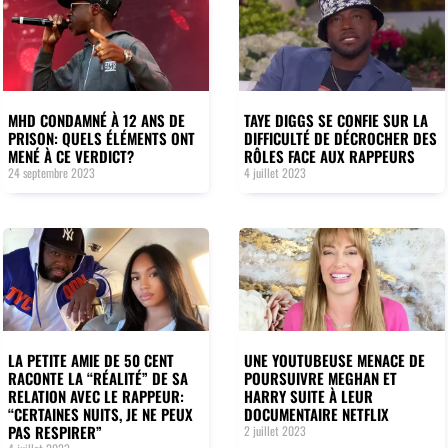
MHD CONDAMNÉ À 12 ANS DE
TAYE DIGGS SE CONFIE SUR LA
PRISON: QUELS ÉLÉMENTS ONT
DIFFICULTÉ DE DÉCROCHER DES
MENÉ À CE VERDICT?
RÔLES FACE AUX RAPPEURS
24 septembre 2023
4 juillet 2023
LA PETITE AMIE DE 50 CENT
UNE YOUTUBEUSE MENACE DE
RACONTE LA “RÉALITÉ” DE SA
POURSUIVRE MEGHAN ET
RELATION AVEC LE RAPPEUR:
HARRY SUITE À LEUR
“CERTAINES NUITS, JE NE PEUX
DOCUMENTAIRE NETFLIX
PAS RESPIRER”
2 juillet 2023