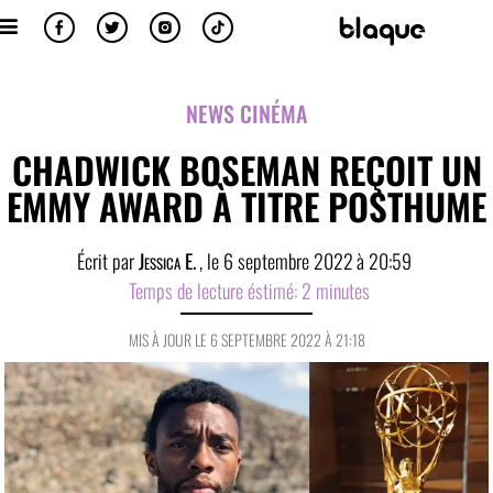
NEWS CINÉMA
CHADWICK BOSEMAN REÇOIT UN
EMMY AWARD À TITRE POSTHUME
Écrit par
Jessica E.
, le
6 septembre 2022
à
20:59
Temps de lecture éstimé:
2
minutes
MIS À JOUR LE 6 SEPTEMBRE 2022 À 21:18