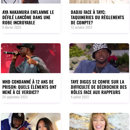
AYA NAKAMURA ENFLAMME LE
DADJU FACE À TAYC:
DÉFILÉ LANCÔME DANS UNE
TAQUINERIES OU RÈGLEMENTS
ROBE INCROYABLE
DE COMPTE?
6 février 2025
12 octobre 2023
MHD CONDAMNÉ À 12 ANS DE
TAYE DIGGS SE CONFIE SUR LA
PRISON: QUELS ÉLÉMENTS ONT
DIFFICULTÉ DE DÉCROCHER DES
MENÉ À CE VERDICT?
RÔLES FACE AUX RAPPEURS
24 septembre 2023
4 juillet 2023