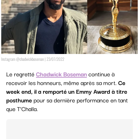
Instagram @chadwickboseman | 23/07/2022
Le regretté
Chadwick Boseman
continue à
recevoir les honneurs, même après sa mort.
Ce
week end, il a remporté un Emmy Award à titre
posthume
pour sa dernière performance en tant
que T’Challa.