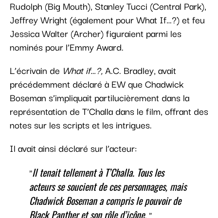
Rudolph (Big Mouth), Stanley Tucci (Central Park),
Jeffrey Wright (également pour What If…?) et feu
Jessica Walter (Archer) figuraient parmi les
nominés pour l’Emmy Award.
L’écrivain de
What if…?,
A.C. Bradley, avait
précédemment déclaré à EW que Chadwick
Boseman s’impliquait partilucièrement dans la
représentation de T’Challa dans le film, offrant des
notes sur les scripts et les intrigues.
Il avait ainsi déclaré sur l’acteur:
Il tenait tellement à T’Challa.
Tous les
acteurs se soucient de ces personnages, mais
Chadwick Boseman a compris le pouvoir de
Black Panther et son rôle d’icône.