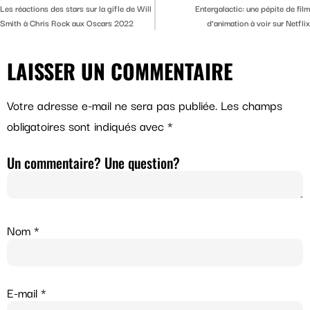
Les réactions des stars sur la gifle de Will
Entergalactic: une pépite de film
Smith à Chris Rock aux Oscars 2022
d’animation à voir sur Netflix
LAISSER UN COMMENTAIRE
Votre adresse e-mail ne sera pas publiée.
Les champs
obligatoires sont indiqués avec
*
Un commentaire? Une question?
Nom
*
E-mail
*