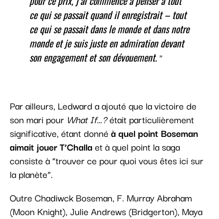
pour ce prix, j’ai commencé à penser à tout
ce qui se passait quand il enregistrait – tout
ce qui se passait dans le monde et dans notre
monde et je suis juste en admiration devant
son engagement et son dévouement.
Par ailleurs, Ledward a ajouté que la victoire de
son mari pour
What If…?
était particulièrement
significative, étant donné
à quel point Boseman
aimait jouer T’Challa
et à quel point la saga
consiste à “trouver ce pour quoi vous êtes ici sur
la planète”.
Outre Chadiwck Boseman, F. Murray Abraham
(Moon Knight), Julie Andrews (Bridgerton), Maya