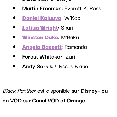
Martin Freeman
: Everett K. Ross
Daniel Kaluuya
: W’Kabi
Letitia Wright
: Shuri
Winston Duke
: M’Baku
Angela Bassett
: Ramonda
Forest Whitaker
: Zuri
Andy Serkis
: Ulysses Klaue
Black Panther
est disponible
sur Disney+ ou
en VOD sur Canal VOD et Orange
.