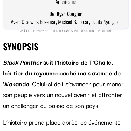
Américaine
De: Ryan Coogler
Avec: Chadwick Boseman, Michael B. Jordan, Lupita Nyong’o…
MIS À JOUR LE: 12/02/2023
NOTATION BASÉE SUR LES AVIS SPECTATEURS ALLOCINÉ
SYNOPSIS
Black Panther
suit l’histoire de T’Challa,
héritier du royaume caché mais avancé de
Wakanda
. Celui-ci doit s’avancer pour mener
son peuple vers un nouvel avenir et affronter
un challenger du passé de son pays.
L’histoire prend place après les événements