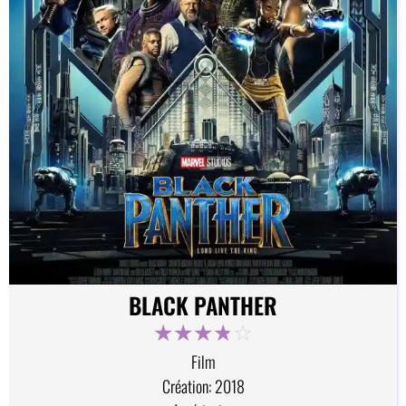
BLACK PANTHER
☆
☆
☆
☆
☆
Film
Création: 2018