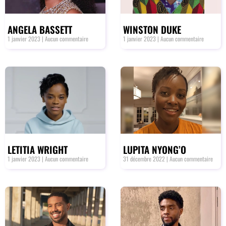
ANGELA BASSETT
WINSTON DUKE
1 janvier 2023
Aucun commentaire
1 janvier 2023
Aucun commentaire
LETITIA WRIGHT
LUPITA NYONG’O
1 janvier 2023
Aucun commentaire
31 décembre 2022
Aucun commentaire