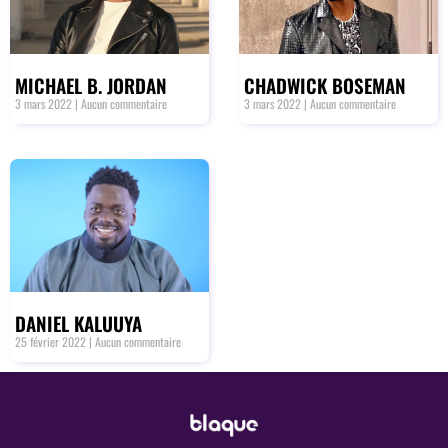
MICHAEL B. JORDAN
CHADWICK BOSEMAN
3 mars 2022
Aucun commentaire
3 mars 2022
Aucun commentaire
DANIEL KALUUYA
25 février 2022
Aucun commentaire