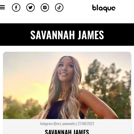
SAVANNAH JAMES
Instagram @mrs_savannahrj | 27/08/2022
SAVANNAH JAMES