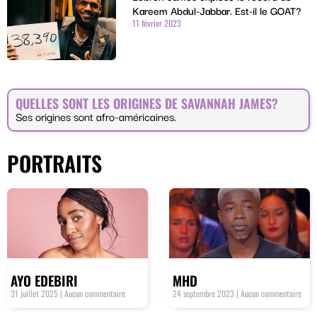
Kareem Abdul-Jabbar. Est-il le GOAT?
11 février 2023
QUELLES SONT LES ORIGINES DE SAVANNAH JAMES?
Ses origines sont afro-américaines.
PORTRAITS
AYO EDEBIRI
MHD
31 juillet 2025
Aucun commentaire
24 septembre 2023
Aucun commentaire