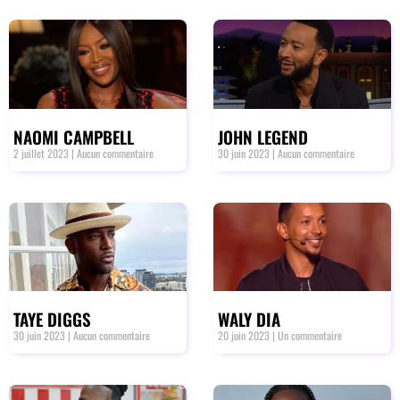
NAOMI CAMPBELL
JOHN LEGEND
2 juillet 2023
Aucun commentaire
30 juin 2023
Aucun commentaire
TAYE DIGGS
WALY DIA
30 juin 2023
Aucun commentaire
20 juin 2023
Un commentaire