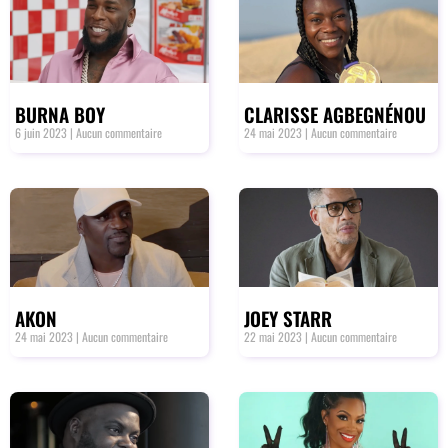
BURNA BOY
CLARISSE AGBEGNÉNOU
6 juin 2023
Aucun commentaire
24 mai 2023
Aucun commentaire
AKON
JOEY STARR
24 mai 2023
Aucun commentaire
22 mai 2023
Aucun commentaire