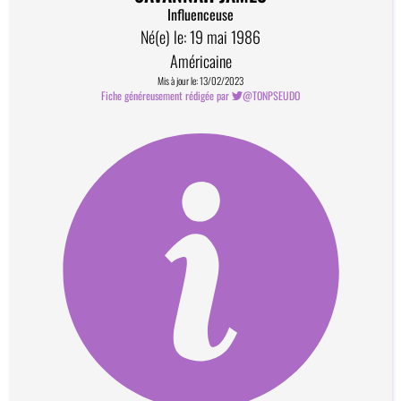
Influenceuse
Né(e) le: 19 mai 1986
Américaine
Mis à jour le: 13/02/2023
Fiche généreusement rédigée par
@TONPSEUDO
Comment devenir contributeur?