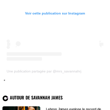
Voir cette publication sur Instagram
Une publication partagée par @mrs_savannahrj
AUTOUR DE SAVANNAH JAMES
Lebron James explose le record de