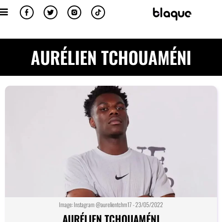
AURÉLIEN TCHOUAMÉNI
Image: Instagram @aurelientchm17 - 23/05/2022
AURÉLIEN TCHOUAMÉNI