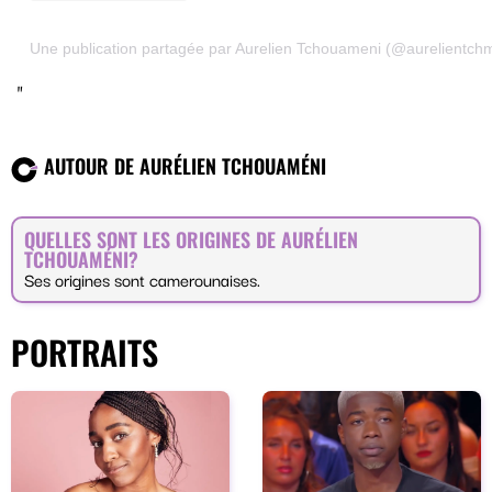
Une publication partagée par Aurelien Tchouameni (@aurelientch
AUTOUR DE AURÉLIEN TCHOUAMÉNI
QUELLES SONT LES ORIGINES DE AURÉLIEN
TCHOUAMÉNI?
Ses origines sont camerounaises.
PORTRAITS