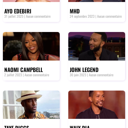
AYO EDEBIRI
MHD
31 juillet 2025
Aucun commentaire
24 septembre 2023
Aucun commentaire
NAOMI CAMPBELL
JOHN LEGEND
2 juillet 2023
Aucun commentaire
30 juin 2023
Aucun commentaire
TAYE DIGGS
WALY DIA