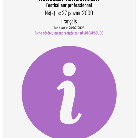
Footballeur professionnel
Né(e) le: 27 janvier 2000
Français
Mis à jour le: 28/02/2023
Fiche généreusement rédigée par
@TONPSEUDO
Comment devenir contributeur?