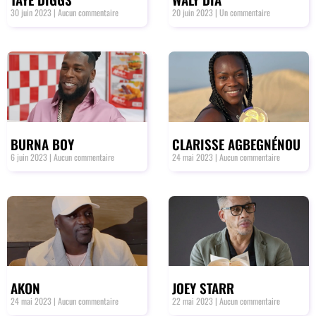
30 juin 2023
Aucun commentaire
20 juin 2023
Un commentaire
BURNA BOY
CLARISSE AGBEGNÉNOU
6 juin 2023
Aucun commentaire
24 mai 2023
Aucun commentaire
AKON
JOEY STARR
24 mai 2023
Aucun commentaire
22 mai 2023
Aucun commentaire