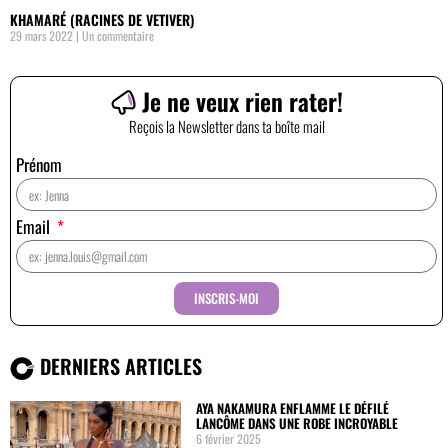
KHAMARÉ (RACINES DE VETIVER)
29 mars 2022
Un commentaire
Je ne veux rien rater!
Reçois la Newsletter dans ta boîte mail
Prénom
Email
INSCRIS-MOI
DERNIERS ARTICLES
AYA NAKAMURA ENFLAMME LE DÉFILÉ
LANCÔME DANS UNE ROBE INCROYABLE
6 février 2025