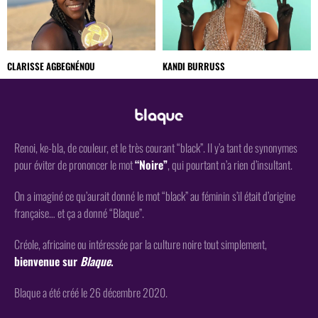
CLARISSE AGBEGNÉNOU
KANDI BURRUSS
Renoi, ke-bla, de couleur, et le très courant “black”. Il y’a tant de synonymes
pour éviter de prononcer le mot
“Noire”
, qui pourtant n’a rien d’insultant.
On a imaginé ce qu’aurait donné le mot “black” au féminin s’il était d’origine
française… et ça a donné “Blaque”.
Créole, africaine ou intéressée par la culture noire tout simplement,
bienvenue sur
Blaque
.
Blaque a été créé le 26 décembre 2020.