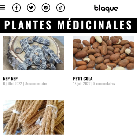
PLANTES MÉDICINALES
NEP NEP
PETIT COLA
6 juillet 2022
Un commentaire
18 juin 2022
5 commentaires