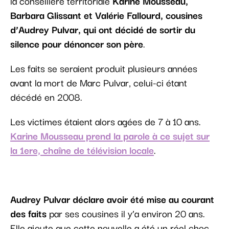
la conseillère territoriale
Karine Mousseau,
Barbara Glissant et Valérie Fallourd, cousines
d’Audrey Pulvar, qui ont décidé de sortir du
silence pour dénoncer son père
.
Les faits se seraient produit plusieurs années
avant la mort de Marc Pulvar, celui-ci étant
décédé en 2008.
Les victimes étaient alors agées de 7 à 10 ans.
Karine Mousseau prend la parole à ce sujet sur
la 1ere, chaîne de télévision locale
.
Audrey Pulvar déclare avoir été mise au courant
des faits
par ses cousines il y’a environ 20 ans.
Elle ajoute que cette nouvelle a été un réel choc