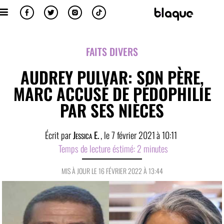
FAITS DIVERS
AUDREY PULVAR: SON PÈRE,
MARC ACCUSÉ DE PÉDOPHILIE
PAR SES NIÈCES
Écrit par
Jessica E.
, le
7 février 2021
à
10:11
Temps de lecture éstimé:
2
minutes
MIS À JOUR LE 16 FÉVRIER 2022 À 13:44