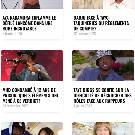
AYA NAKAMURA ENFLAMME LE
DADJU FACE À TAYC:
DÉFILÉ LANCÔME DANS UNE
TAQUINERIES OU RÈGLEMENTS
ROBE INCROYABLE
DE COMPTE?
6 février 2025
12 octobre 2023
MHD CONDAMNÉ À 12 ANS DE
TAYE DIGGS SE CONFIE SUR LA
PRISON: QUELS ÉLÉMENTS ONT
DIFFICULTÉ DE DÉCROCHER DES
MENÉ À CE VERDICT?
RÔLES FACE AUX RAPPEURS
24 septembre 2023
4 juillet 2023