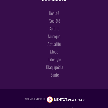
Beauté
Société
Culture
Musique
Actualité
Mode
Lifestyle
Blaquipédia
Sante
PAR LA CRÉATRICE DE