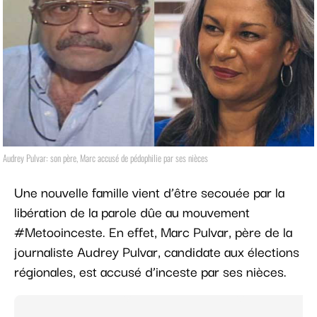
Audrey Pulvar: son père, Marc accusé de pédophilie par ses nièces
Une nouvelle famille vient d’être secouée par la
libération de la parole dûe au mouvement
#Metooinceste. En effet, Marc Pulvar, père de la
journaliste Audrey Pulvar, candidate aux élections
régionales, est accusé d’inceste par ses nièces.