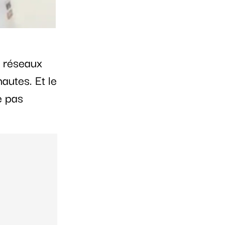
s réseaux
autes. Et le
e pas