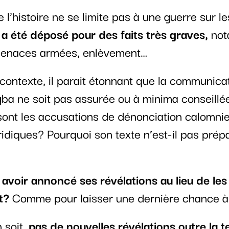
 l’histoire ne se limite pas à une guerre sur l
 a été déposé pour des faits très graves,
not
menaces armées, enlèvement…
 contexte, il parait étonnant que la communica
ba ne soit pas assurée ou à minima conseillé
sont les accusations de dénonciation calomnie
ridiques? Pourquoi son texte n’est-il pas prép
avoir annoncé ses révélations au lieu de les 
t?
Comme pour laisser une dernière chance à
n soit,
pas de nouvelles révélations outre la t