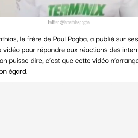
Twitter @lemathiaspogba
athias, le frère de Paul Pogba, a publié sur se
e vidéo pour répondre aux réactions des intern
on puisse dire, c’est que cette vidéo n’arrang
son égard.