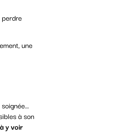
 à perdre
cement, une
u soignée…
sibles à son
 y voir