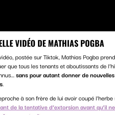
ELLE VIDÉO DE MATHIAS POGBA
vidéo, postée sur Tiktok, Mathias Pogba prend
er que tous les tenants et aboutissants de l’hi
onnus…
sans pour autant donner de nouvelles
s
.
 reproche à son frère de lui avoir coupé l’herbe
ant de la tentative d’extorsion avant qu’il n