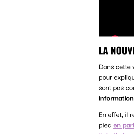
LA NOUV
Dans cette 
pour expliqu
sont pas c
information
En effet, il
pied
en parl