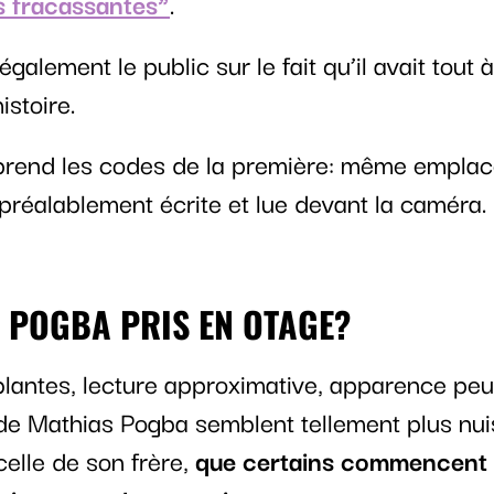
s fracassantes”
.
 également le public sur le fait qu’il avait tout
istoire.
prend les codes de la première: même empla
préalablement écrite et lue devant la caméra.
 POGBA PRIS EN OTAGE?
lantes, lecture approximative, apparence pe
de Mathias Pogba semblent tellement plus nui
elle de son frère,
que certains commencent à