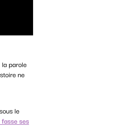
 la parole
stoire ne
 sous le
e fasse ses