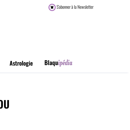
S'abonner à la Newsletter
Astrologie
OU
?