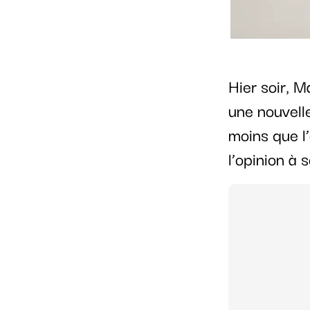
Hier soir, M
une nouvell
moins que l’
l’opinion à 