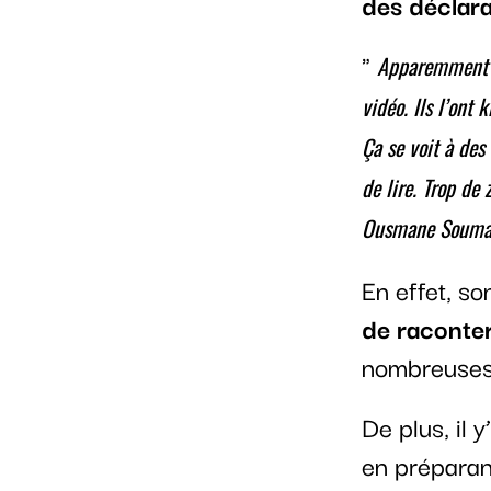
des déclara
Apparemment le
vidéo. Ils l’ont 
Ça se voit à des 
de lire. Trop de
Ousmane Souma
En effet, so
de raconter
nombreuses 
De plus, il y
en préparan