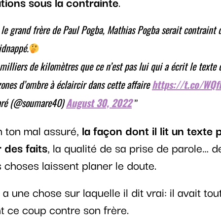
tions sous la contrainte
.
 grand frère de Paul Pogba, Mathias Pogba serait contraint d
kidnappé.
milliers de kilomètres que ce n’est pas lui qui a écrit le texte q
 zones d’ombre à éclaircir dans cette affaire
https://t.co/WQ
ré (@soumare40)
August 30, 2022
n ton mal assuré,
la façon dont il lit un texte 
 des faits
, la qualité de sa prise de parole… d
choses laissent planer le doute.
’ a une chose sur laquelle il dit vrai: il avait to
t ce coup contre son frère.