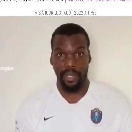
MIS À JOUR LE 31 AOÛT 2022 À 11:56