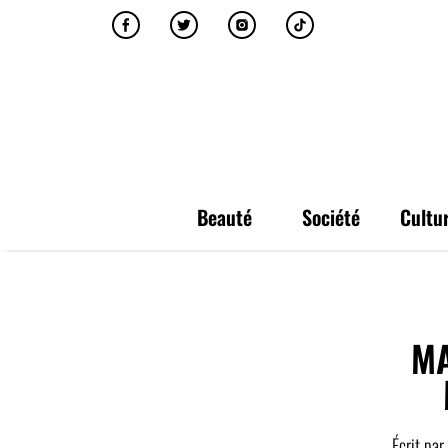
Beauté
Société
Cultu
MA
Écrit par