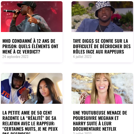
MHD CONDAMNÉ À 12 ANS DE
TAYE DIGGS SE CONFIE SUR LA
PRISON: QUELS ÉLÉMENTS ONT
DIFFICULTÉ DE DÉCROCHER DES
MENÉ À CE VERDICT?
RÔLES FACE AUX RAPPEURS
24 septembre 2023
4 juillet 2023
LA PETITE AMIE DE 50 CENT
UNE YOUTUBEUSE MENACE DE
RACONTE LA “RÉALITÉ” DE SA
POURSUIVRE MEGHAN ET
RELATION AVEC LE RAPPEUR:
HARRY SUITE À LEUR
“CERTAINES NUITS, JE NE PEUX
DOCUMENTAIRE NETFLIX
PAS RESPIRER”
2 juillet 2023