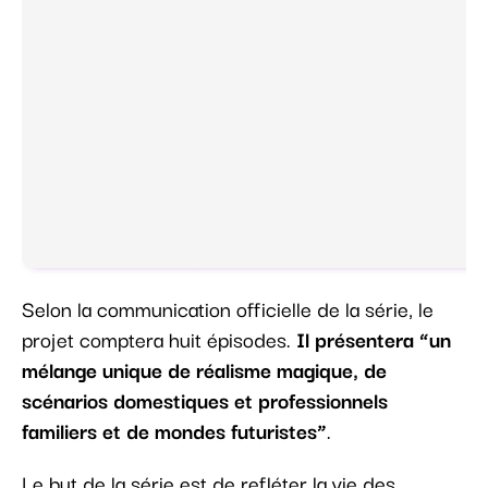
Selon la communication officielle de la série, le
projet comptera huit épisodes.
Il présentera “un
mélange unique de réalisme magique, de
scénarios domestiques et professionnels
familiers et de mondes futuristes”
.
Le but de la série est de refléter la vie des