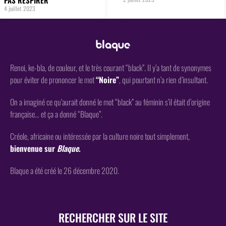
4 juillet 2023
Renoi, ke-bla, de couleur, et le très courant “black”. Il y’a tant de synonymes
pour éviter de prononcer le mot
“Noire”
, qui pourtant n’a rien d’insultant.
On a imaginé ce qu’aurait donné le mot “black” au féminin s’il était d’origine
française… et ça a donné “Blaque”.
Créole, africaine ou intéressée par la culture noire tout simplement,
bienvenue sur
Blaque
.
Blaque a été créé le 26 décembre 2020.
RECHERCHER SUR LE SITE