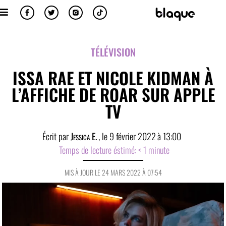
TÉLÉVISION
ISSA RAE ET NICOLE KIDMAN À
L’AFFICHE DE ROAR SUR APPLE
TV
Écrit par
Jessica E.
, le
9 février 2022
à
13:00
Temps de lecture éstimé:
< 1
minute
MIS À JOUR LE 24 MARS 2022 À 07:54