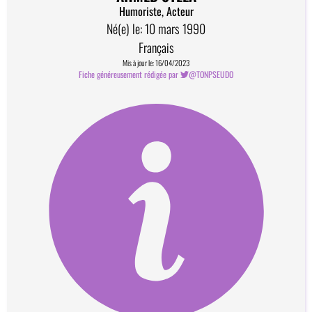
Humoriste, Acteur
Né(e) le: 10 mars 1990
Français
Mis à jour le: 16/04/2023
Fiche généreusement rédigée par
@TONPSEUDO
Comment devenir contributeur?