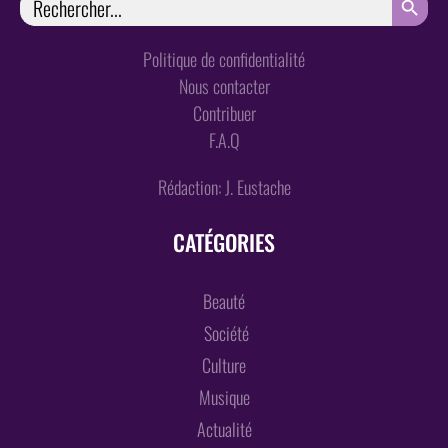
for:
Politique de confidentialité
Nous contacter
Contribuer
F.A.Q
Rédaction: J. Eustache
CATÉGORIES
Beauté
Société
Culture
Musique
Actualité