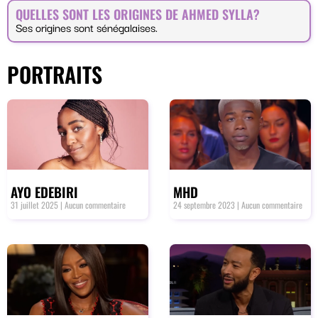
QUELLES SONT LES ORIGINES DE AHMED SYLLA?
Ses origines sont sénégalaises.
PORTRAITS
AYO EDEBIRI
MHD
31 juillet 2025
Aucun commentaire
24 septembre 2023
Aucun commentaire