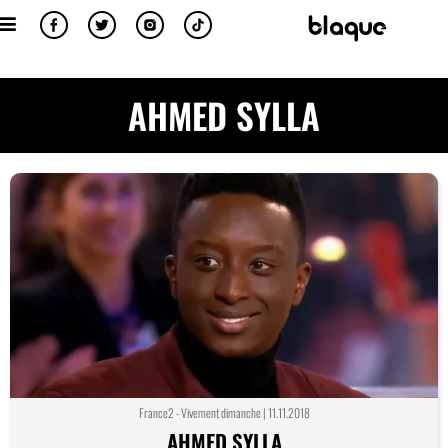
AHMED SYLLA
France2 - Vivement dimanche | 11.11.2018
AHMED SYLLA