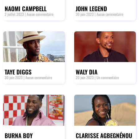
NAOMI CAMPBELL
JOHN LEGEND
2 juillet 2023
Aucun commentaire
30 juin 2023
Aucun commentaire
TAYE DIGGS
WALY DIA
30 juin 2023
Aucun commentaire
20 juin 2023
Un commentaire
BURNA BOY
CLARISSE AGBEGNÉNOU