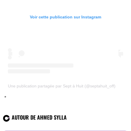
Voir cette publication sur Instagram
Une publication partagée par Sept à Huit (@septahuit_off)
AUTOUR DE AHMED SYLLA