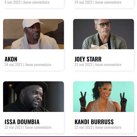
6 juin 2023
Aucun commentaire
24 mai 2023
Aucun commentaire
AKON
JOEY STARR
24 mai 2023
Aucun commentaire
22 mai 2023
Aucun commentaire
ISSA DOUMBIA
KANDI BURRUSS
22 mai 2023
Aucun commentaire
22 mai 2023
Aucun commentaire