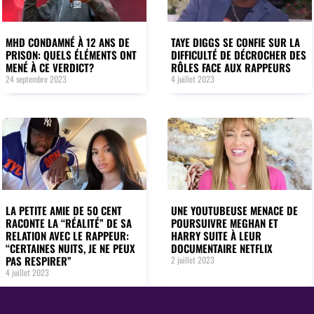
MHD CONDAMNÉ À 12 ANS DE
TAYE DIGGS SE CONFIE SUR LA
PRISON: QUELS ÉLÉMENTS ONT
DIFFICULTÉ DE DÉCROCHER DES
MENÉ À CE VERDICT?
RÔLES FACE AUX RAPPEURS
24 septembre 2023
4 juillet 2023
LA PETITE AMIE DE 50 CENT
UNE YOUTUBEUSE MENACE DE
RACONTE LA “RÉALITÉ” DE SA
POURSUIVRE MEGHAN ET
RELATION AVEC LE RAPPEUR:
HARRY SUITE À LEUR
“CERTAINES NUITS, JE NE PEUX
DOCUMENTAIRE NETFLIX
PAS RESPIRER”
2 juillet 2023
4 juillet 2023