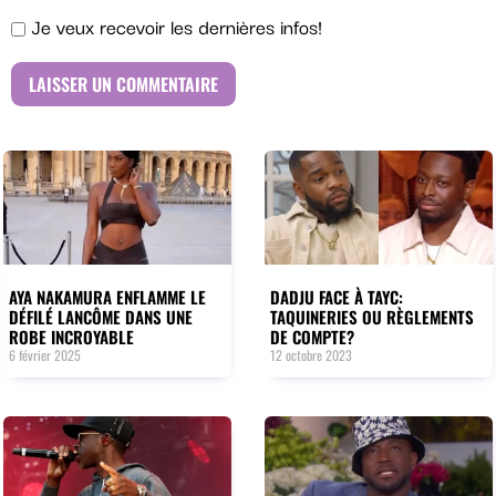
Je veux recevoir les dernières infos!
AYA NAKAMURA ENFLAMME LE
DADJU FACE À TAYC:
DÉFILÉ LANCÔME DANS UNE
TAQUINERIES OU RÈGLEMENTS
ROBE INCROYABLE
DE COMPTE?
6 février 2025
12 octobre 2023