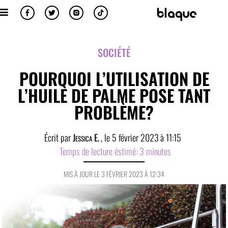
SOCIÉTÉ
POURQUOI L’UTILISATION DE
L’HUILE DE PALME POSE TANT
PROBLÈME?
Écrit par
Jessica E.
, le
5 février 2023
à
11:15
Temps de lecture éstimé:
3
minutes
MIS À JOUR LE 3 FÉVRIER 2023 À 12:34