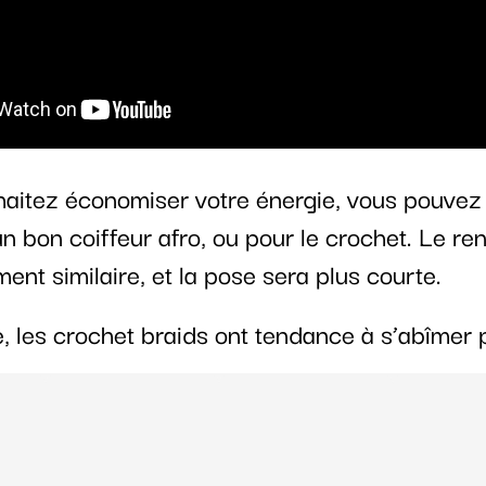
haitez économiser votre énergie, vous pouvez 
n bon coiffeur afro, ou pour le crochet. Le re
ent similaire, et la pose sera plus courte.
 les crochet braids ont tendance à s’abîmer p