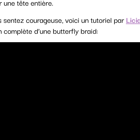
r une tête entière.
 sentez courageuse, voici un tutoriel par
Lici
on complète d’une butterfly braid: