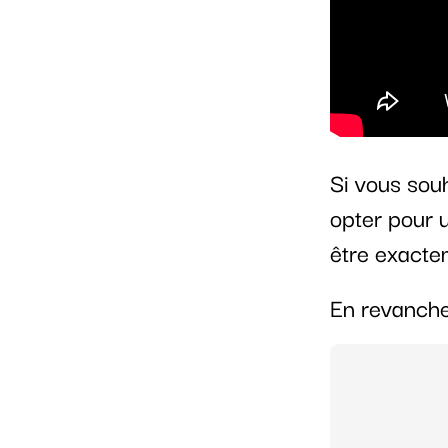
Si vous sou
opter pour u
être exactem
En revanche,