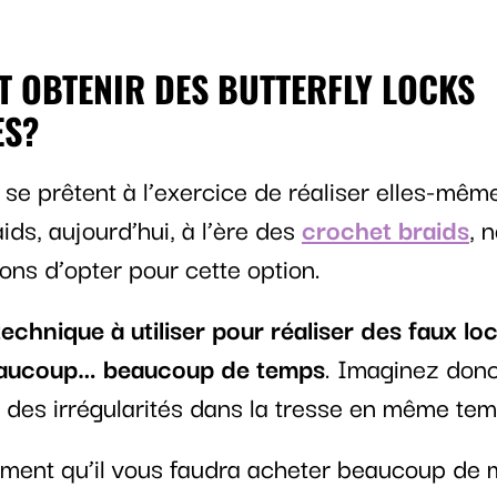
 OBTENIR DES BUTTERFLY LOCKS
ES?
 se prêtent à l’exercice de réaliser elles-mêm
aids, aujourd’hui, à l’ère des
crochet braids
, 
s d’opter pour cette option.
technique à utiliser pour réaliser des faux lo
aucoup… beaucoup de temps
. Imaginez donc
 des irrégularités dans la tresse en même tem
ment qu’il vous faudra acheter beaucoup de