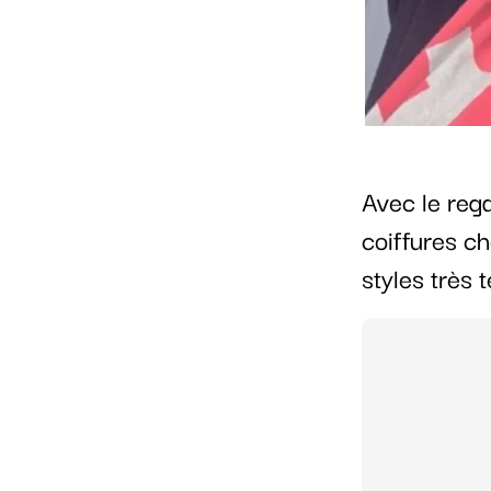
Avec le reg
coiffures ch
styles très