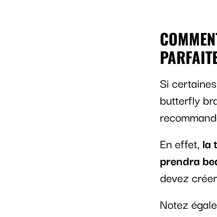
COMMENT
PARFAIT
Si certaines
butterfly br
recommandon
En effet,
la 
prendra be
devez créer
Notez égale