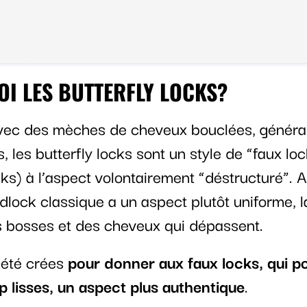
OI LES BUTTERFLY LOCKS?
vec des mèches de cheveux bouclées, génér
, les butterfly locks sont un style de “faux lo
ks) à l’aspect volontairement “déstructuré”. Ai
lock classique a un aspect plutôt uniforme, la
s bosses et des cheveux qui dépassent.
t été crées
pour donner aux faux locks, qui p
op lisses, un aspect plus authentique
.