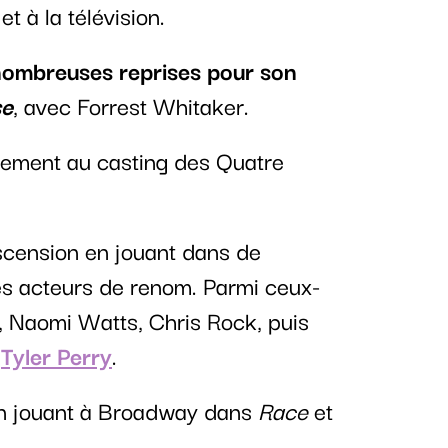
 à la télévision.
nombreuses reprises pour son
se
, avec Forrest Whitaker.
lement au casting des Quatre
scension en jouant dans de
s acteurs de renom. Parmi ceux-
, Naomi Watts, Chris Rock, puis
e
Tyler Perry
.
 en jouant à Broadway dans
Race
et