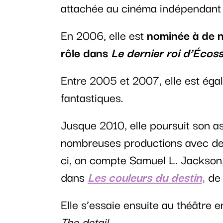
attachée au cinéma indépendant et
En 2006, elle est
nominée à de 
rôle dans
Le dernier roi d’Écos
Entre 2005 et 2007, elle est éga
fantastiques.
Jusque 2010, elle poursuit son a
nombreuses productions avec de
ci, on compte Samuel L. Jackson
dans
Les couleurs du destin
,
d
Elle s’essaie ensuite au théâtre
The detail
.