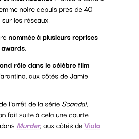
 femme noire depuis près de 40
sur les réseaux.
tre
nommée à plusieurs reprises
y awards
.
nd rôle dans le célèbre film
Tarantino, aux côtés de Jamie
 l’arrêt de la série
Scandal
,
 fait suite à cela une courte
e dans
Murder
, aux côtés de
Viola