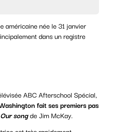
e américaine née le 31 janvier
principalement dans un registre
élévisée ABC Afterschool Spécial,
Washington fait ses premiers pas
m
Our song
de Jim McKay.
trice est très rapidement