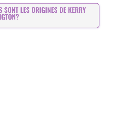
S SONT LES ORIGINES DE KERRY
NGTON?