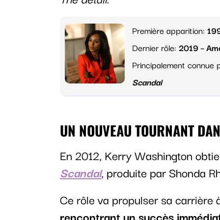
Première apparition:
199
Dernier rôle:
2019 – Am
Principalement connue 
Scandal
UN NOUVEAU TOURNANT DAN
En 2012, Kerry Washington obtien
Scandal
, produite par Shonda R
Ce rôle va propulser sa carrière 
rencontrant un succès immédiat 