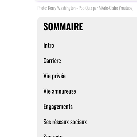
Photo: Kerry Washington - Pop Quiz par MArie-Claire (Youtube)
SOMMAIRE
Intro
Carrière
Vie privée
Vie amoureuse
Engagements
Ses réseaux sociaux
Son actu