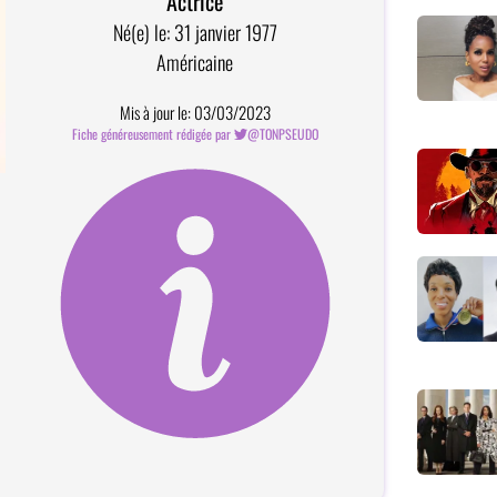
Actrice
Né(e) le: 31 janvier 1977
Américaine
Mis à jour le: 03/03/2023
Fiche généreusement rédigée par
@TONPSEUDO
Comment devenir contributeur?