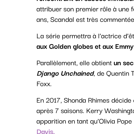
attribuer son premier rôle à une
ans, Scandal est très commentée 
La série permettra à l’actrice d’ê
aux Golden globes et aux Emm
Parallèlement, elle obtient
un seco
Django Unchained
, de Quentin 
Foxx.
En 2017, Shonda Rhimes décide de
après 7 saisons. Kerry Washington
apparition en tant qu’Olivia Pop
Davis.