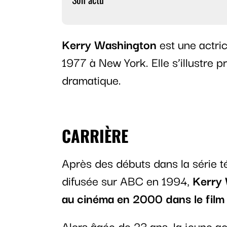
Kerry Washington
est une actric
1977 à New York. Elle s’illustre 
dramatique.
CARRIÈRE
Après des débuts dans la série t
difusée sur ABC en 1994,
Kerry 
au cinéma en 2000 dans le fil
Alors âgée de 23 ans, la jeune ac