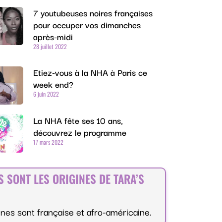
7 youtubeuses noires françaises
pour occuper vos dimanches
après-midi
28 juillet 2022
Etiez-vous à la NHA à Paris ce
week end?
6 juin 2022
La NHA fête ses 10 ans,
découvrez le programme
17 mars 2022
S SONT LES ORIGINES DE TARA’S
ines sont française et afro-américaine.