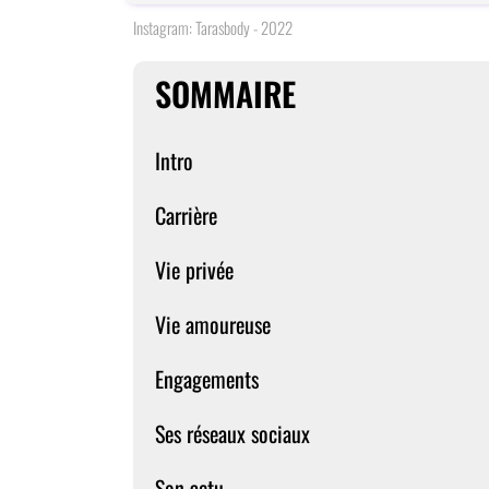
Instagram: Tarasbody - 2022
SOMMAIRE
Intro
Carrière
Vie privée
Vie amoureuse
Engagements
Ses réseaux sociaux
Son actu