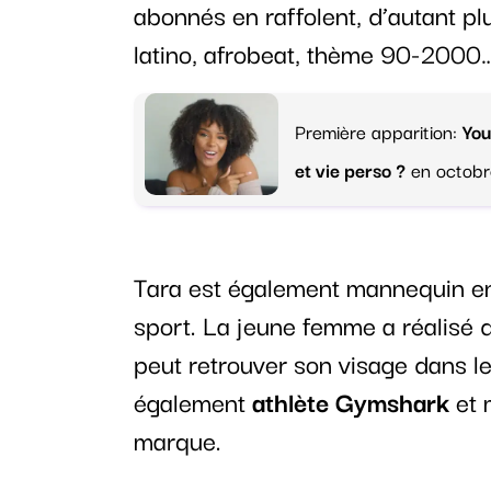
abonnés en raffolent, d’autant plu
latino, afrobeat, thème 90-2000
Première apparition:
You
et vie perso ?
en octob
Tara est également mannequin en 
sport. La jeune femme a réalis
peut retrouver son visage dans le
également
athlète Gymshark
et 
marque.