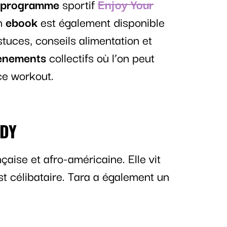
programme
sportif
Enjoy Your
Un
ebook
est également disponible
tuces, conseils alimentation et
ènements
collectifs où l’on peut
ce workout.
ODY
çaise et afro-américaine. Elle vit
st célibataire. Tara a également un