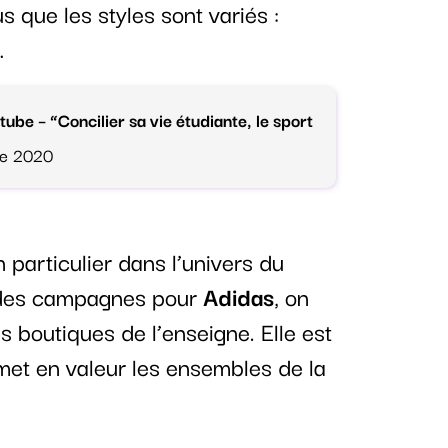
s que les styles sont variés :
…
tube – “Concilier sa vie étudiante, le sport
re 2020
particulier dans l’univers du
é des campagnes pour
Adidas
, on
s boutiques de l’enseigne. Elle est
met en valeur les ensembles de la