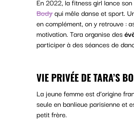
En 2022, la fitness girl lance son
Body
qui mêle danse et sport. 
en complément, on y retrouve : as
motivation. Tara organise des
év
participer à des séances de dan
VIE PRIVÉE DE TARA’S B
La jeune femme est d’origine fran
seule en banlieue parisienne et e
petit frère.