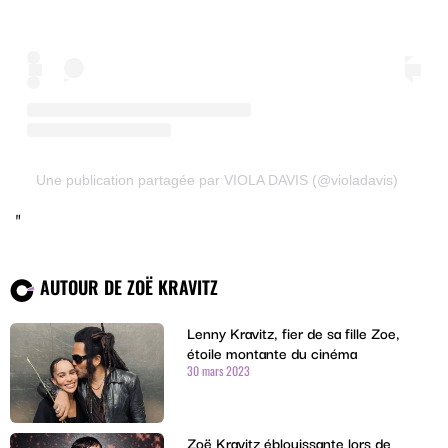
Une publication partagée par VIOLA DAVIS (@violadavis)
AUTOUR DE ZOË KRAVITZ
Lenny Kravitz, fier de sa fille Zoe,
étoile montante du cinéma
30 mars 2023
Zoë Kravitz éblouissante lors de