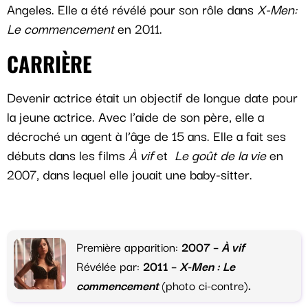
Angeles. Elle a été révélé pour son rôle dans
X-Men:
Le commencement
en 2011.
CARRIÈRE
Devenir actrice était un objectif de longue date pour
la jeune actrice. Avec l’aide de son père, elle a
décroché un agent à l’âge de 15 ans. Elle a fait ses
débuts dans les films
À vif
et
Le goût de la vie
en
2007, dans lequel elle jouait une baby-sitter.
Première apparition:
2007 –
À vif
Révélée par:
2011
–
X-Men : Le
commencement
(photo ci-contre)
.