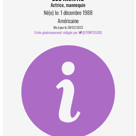
Actrice, mannequin
Né(e) le: 1 décembre 1988
Américaine
Mis à jour le: 28/02/2023
Fiche généreusement rédigée par
@TONPSEUDO
Comment devenir contributeur?