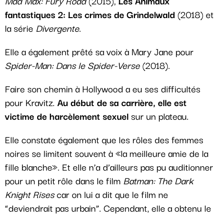
Mad Max: Fury Road
(2015),
Les Animaux
fantastiques 2: Les crimes de Grindelwald
(2018) et
la série
Divergente
.
Elle a également prêté sa voix à Mary Jane pour
Spider-Man: Dans le Spider-Verse
(2018).
Faire son chemin à Hollywood a eu ses difficultés
pour Kravitz.
Au début de sa carrière, elle est
victime de harcèlement sexuel
sur un plateau.
Elle constate également que les rôles des femmes
noires se limitent souvent à «la meilleure amie de la
fille blanche». Et elle n’a d’ailleurs pas pu auditionner
pour un petit rôle dans le film
Batman: The Dark
Knight Rises
car on lui a dit que le film ne
“deviendrait pas urbain”. Cependant, elle a obtenu le