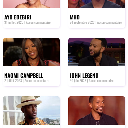
AYO EDEBIRI
MHD
31 juillet 2025
Aucun commentaire
24 septembre 2023
Aucun commentaire
NAOMI CAMPBELL
JOHN LEGEND
2 juillet 2023
Aucun commentaire
30 juin 2023
Aucun commentaire