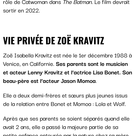
rôle de Catwoman dans
The Batman.
Le film devrait
sortir en 2022.
VIE PRIVÉE DE ZOË KRAVITZ
Zoë Isabella Kravitz est née le 1er décembre 1988 à
Venice, en Californie.
Ses parents sont le musicien
et acteur Lenny Kravitz et l’actrice Lisa Bonet. Son
beau-père est l’acteur Jason Momoa
.
Elle a deux demi-frères et sœurs plus jeunes issus
de la relation entre Bonet et Momoa : Lola et Wolf.
Après que ses parents se soient séparés quand elle
avait 2 ans, elle a passé la majeure partie de sa
petite enfance entourée par la nature chez sa mère