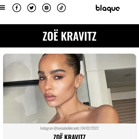
ZOË KRAVITZ
Instagram @zoeisabellakravitz | 04/02/2022
ZOË KRAVITZ