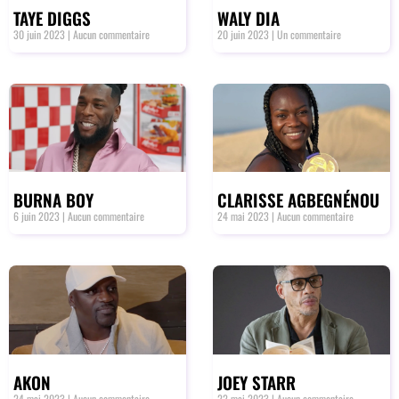
TAYE DIGGS
WALY DIA
30 juin 2023
Aucun commentaire
20 juin 2023
Un commentaire
BURNA BOY
CLARISSE AGBEGNÉNOU
6 juin 2023
Aucun commentaire
24 mai 2023
Aucun commentaire
AKON
JOEY STARR
24 mai 2023
Aucun commentaire
22 mai 2023
Aucun commentaire