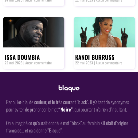
ISSA DOUMBIA
KANDI BURRUSS
22 mai 2023
Aucun commentaire
22 mai 2023
Aucun commentaire
Renoi, ke-bla, de couleur, et le très courant “black”. Il y’a tant de synonymes
pour éviter de prononcer le mot
“Noire”
, qui pourtant n’a rien d’insultant.
On a imaginé ce qu’aurait donné le mot “black” au féminin s’il était d’origine
française… et ça a donné “Blaque”.