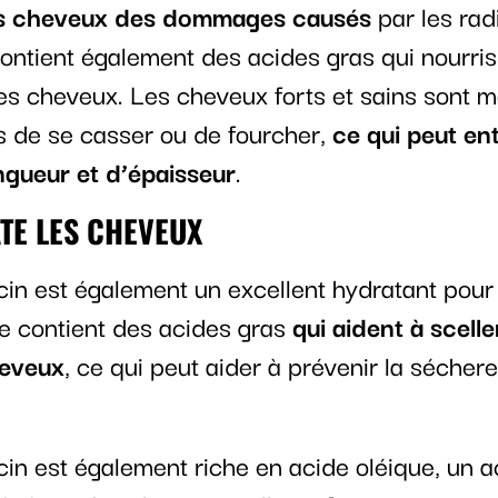
es cheveux des dommages causés
par les rad
 contient également des acides gras qui nourris
les cheveux. Les cheveux forts et sains sont m
s de se casser ou de fourcher,
ce qui peut en
ngueur et d’épaisseur
.
TE LES CHEVEUX
icin est également un excellent hydratant pour
le contient des acides gras
qui aident à scelle
heveux
, ce qui peut aider à prévenir la séchere
icin est également riche en acide oléique, un 