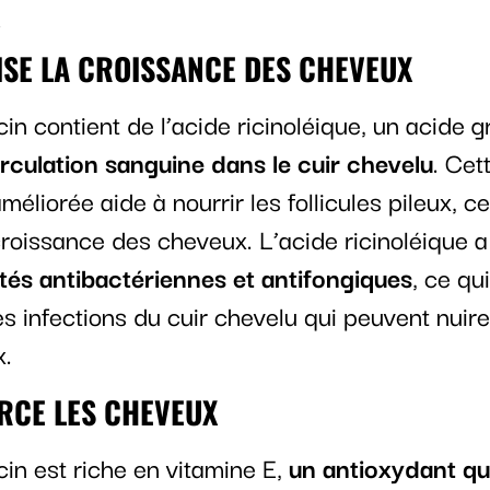
ISE LA CROISSANCE DES CHEVEUX
icin contient de l’acide ricinoléique, un acide g
circulation sanguine dans le cuir chevelu
. Cet
améliorée aide à nourrir les follicules pileux, ce
 croissance des cheveux. L’acide ricinoléique 
tés antibactériennes et antifongiques
, ce qu
es infections du cuir chevelu qui peuvent nuire
x.
RCE LES CHEVEUX
icin est riche en vitamine E,
un antioxydant qu