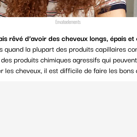
Envatoelements
ais rêvé d’avoir des cheveux longs, épais et
 quand la plupart des produits capillaires c
 des produits chimiques agressifs qui peuvent
es cheveux, il est difficile de faire les bons 