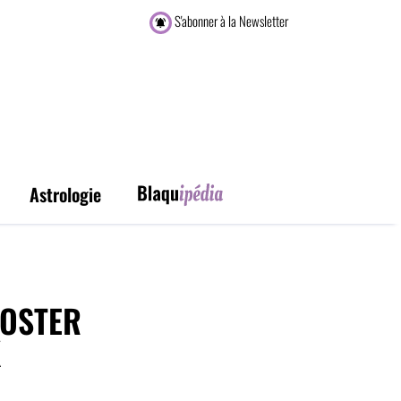
S'abonner à la Newsletter
Astrologie
OOSTER
X