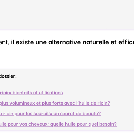
ent,
il existe une alternative naturelle et effi
ossier:
ricin: bienfaits et utilisations
plus volumineux et plus forts avec l’huile de ricin?
e ricin pour les sourcils: un secret de beauté?
uile pour vos cheveux: quelle huile pour quel besoin?