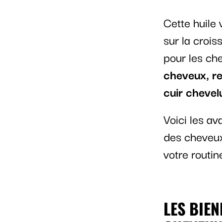
Cette huile 
sur la croi
pour les che
cheveux, ren
cuir chevel
Voici les av
des cheveux,
votre routine
LES BIEN