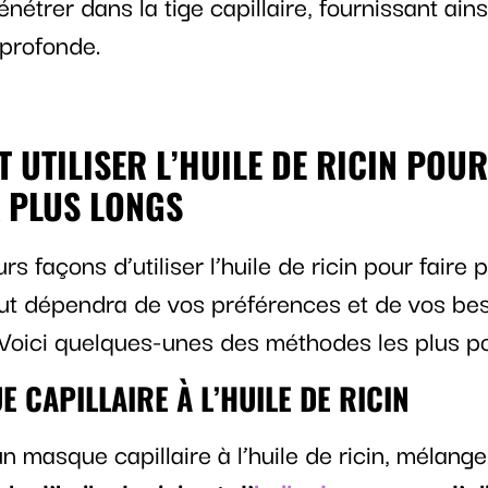
énétrer dans la tige capillaire, fournissant ain
 profonde.
 UTILISER L’HUILE DE RICIN POUR
 PLUS LONGS
urs façons d’utiliser l’huile de ricin pour faire
ut dépendra de vos préférences et de vos be
. Voici quelques-unes des méthodes les plus po
 CAPILLAIRE À L’HUILE DE RICIN
n masque capillaire à l’huile de ricin, mélang