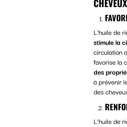
CHEVEUX
FAVOR
L’huile de r
stimule la 
circulation 
favorise la
des proprié
à prévenir l
des cheveu
RENFO
L’huile de r