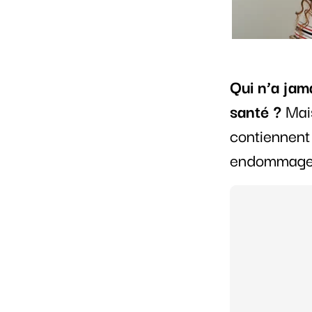
Qui n’a jam
santé ?
Mais
contiennent
endommager l