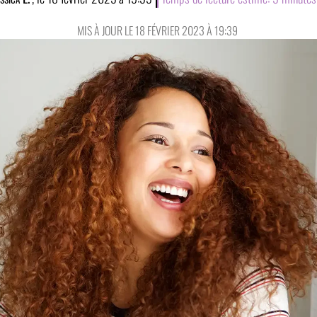
MIS À JOUR LE 18 FÉVRIER 2023 À 19:39