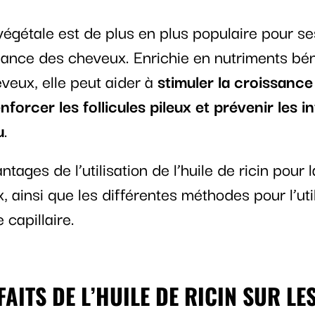
végétale est de plus en plus populaire pour se
ssance des cheveux. Enrichie en nutriments bé
veux, elle peut aider à
stimuler la croissance
forcer les follicules pileux et prévenir les i
u
.
antages de l’utilisation de l’huile de ricin pour
 ainsi que les différentes méthodes pour l’uti
 capillaire.
FAITS DE L’HUILE DE RICIN SUR LE