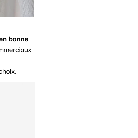
 en bonne
ommerciaux
choix.