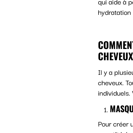
qui aide à p
hydratation
COMMENT
CHEVEUX
Il y a plusie
cheveux. To
individuels
MASQUE
Pour créer u