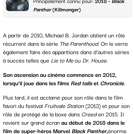
Principalement connu pour:
2018 –
Black
Panther
(Killmonger)
A partir de 2010, Michael B. Jordan obtient un rôle
récurrent dans la série
The Parenthood
. On le verra
également faire des apparitions dans d’autres séries
à succès telles que
Lie to Me
ou
Dr. House.
Son ascension au cinéma commence en 2012,
lorsqu’il joue dans les films
Red tails
et
Chronicle
.
Plus tard, il est acclamé pour son rôle dans le film
favori du festival
Fruitvale Station
(2013) et pour son
rôle de protégé de la boxe dans
Creed
en 2015. Il
revient sur grand écran
au début de 2018 dans le
film de super-héros Marvel
Black Panther,
énorme