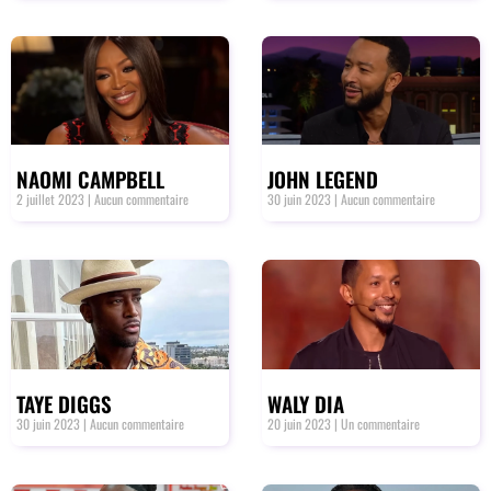
NAOMI CAMPBELL
JOHN LEGEND
2 juillet 2023
Aucun commentaire
30 juin 2023
Aucun commentaire
TAYE DIGGS
WALY DIA
30 juin 2023
Aucun commentaire
20 juin 2023
Un commentaire