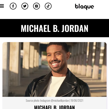
MICHAEL B. JORDAN
Source photo: Instagram @michaelbjordan | 19/06/2021
MICHAEL B. JORDAN