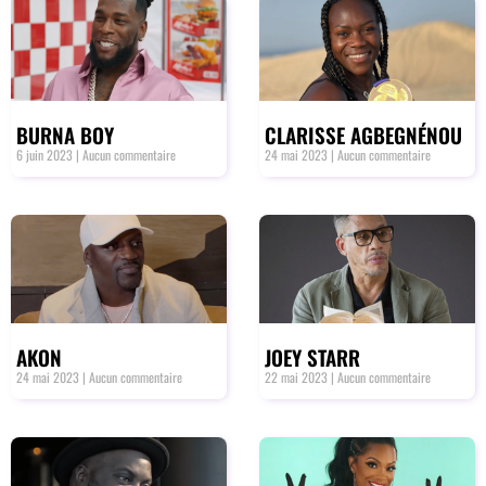
BURNA BOY
CLARISSE AGBEGNÉNOU
6 juin 2023
Aucun commentaire
24 mai 2023
Aucun commentaire
AKON
JOEY STARR
24 mai 2023
Aucun commentaire
22 mai 2023
Aucun commentaire