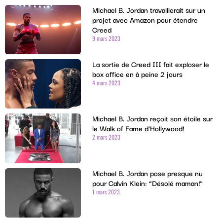
Michael B. Jordan travaillerait sur un
projet avec Amazon pour étendre
Creed
9 mars 2023
La sortie de Creed III fait exploser le
box office en à peine 2 jours
4 mars 2023
Michael B. Jordan reçoit son étoile sur
le Walk of Fame d’Hollywood!
2 mars 2023
Michael B. Jordan pose presque nu
pour Calvin Klein: “Désolé maman!”
1 mars 2023