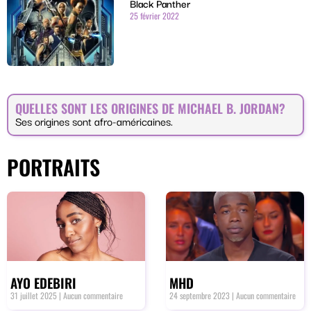
Black Panther
25 février 2022
QUELLES SONT LES ORIGINES DE MICHAEL B. JORDAN?
Ses origines sont afro-américaines.
PORTRAITS
AYO EDEBIRI
MHD
31 juillet 2025
Aucun commentaire
24 septembre 2023
Aucun commentaire