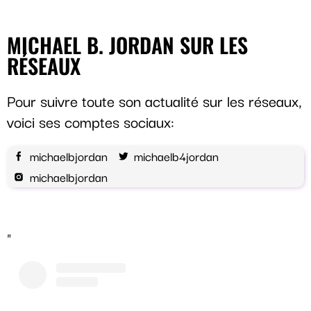
https://4crownscasino.fr/
MICHAEL B. JORDAN SUR LES
RÉSEAUX
Pour suivre toute son actualité sur les réseaux,
voici ses comptes sociaux:
michaelbjordan
michaelb4jordan
michaelbjordan