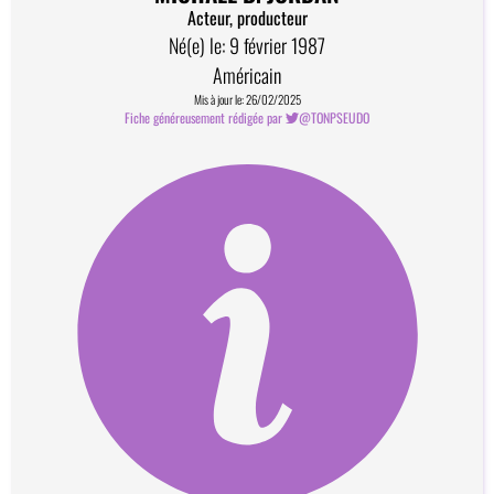
Acteur, producteur
Né(e) le: 9 février 1987
Américain
Mis à jour le: 26/02/2025
Fiche généreusement rédigée par
@TONPSEUDO
Comment devenir contributeur?