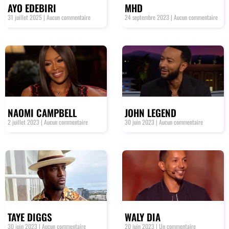
AYO EDEBIRI
MHD
31 juillet 2025
Aucun commentaire
24 septembre 2023
Aucun commentaire
NAOMI CAMPBELL
JOHN LEGEND
2 juillet 2023
Aucun commentaire
30 juin 2023
Aucun commentaire
TAYE DIGGS
WALY DIA
30 juin 2023
Aucun commentaire
20 juin 2023
Un commentaire