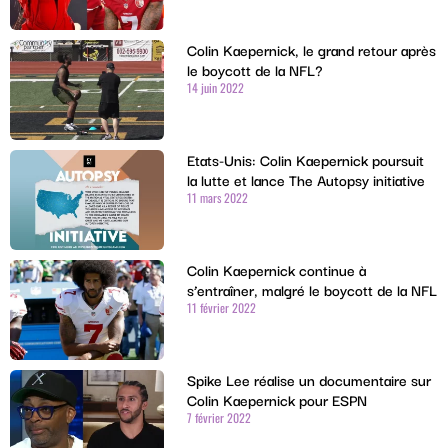
Colin Kaepernick, le grand retour après
le boycott de la NFL?
14 juin 2022
Etats-Unis: Colin Kaepernick poursuit
la lutte et lance The Autopsy initiative
11 mars 2022
Colin Kaepernick continue à
s’entraîner, malgré le boycott de la NFL
11 février 2022
Spike Lee réalise un documentaire sur
Colin Kaepernick pour ESPN
7 février 2022