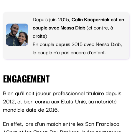
Depuis juin 2015,
Colin Kaepernick est en
couple avec Nessa Diab
(ci-contre, à
droite)
En couple depuis 2015 avec Nessa Diab,
le couple n’a pas encore d’enfant.
ENGAGEMENT
Bien qu’il soit joueur professionnel titulaire depuis
2012, et bien connu aux Etats-Unis, sa notoriété
mondiale date de 2016.
En effet, lors d’un match entre les San Francisco
49ers et les Green Bay Packers, le 1er septembre