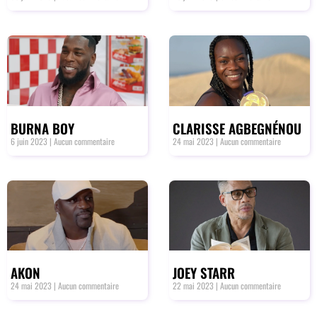
BURNA BOY
CLARISSE AGBEGNÉNOU
6 juin 2023
Aucun commentaire
24 mai 2023
Aucun commentaire
AKON
JOEY STARR
24 mai 2023
Aucun commentaire
22 mai 2023
Aucun commentaire