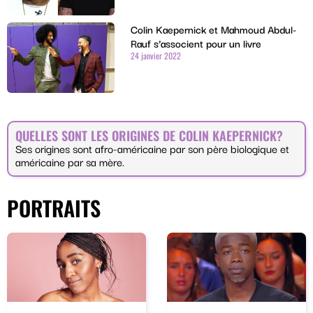
Colin Kaepernick et Mahmoud Abdul-
Rauf s’associent pour un livre
24 janvier 2022
QUELLES SONT LES ORIGINES DE COLIN KAEPERNICK?
Ses origines sont afro-américaine par son père biologique et
américaine par sa mère.
PORTRAITS