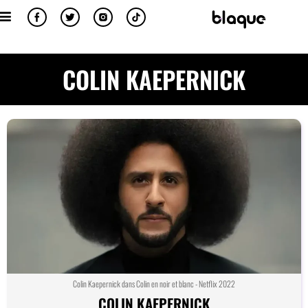
COLIN KAEPERNICK
Colin Kaepernick dans Colin en noir et blanc - Netflix 2022
COLIN KAEPERNICK