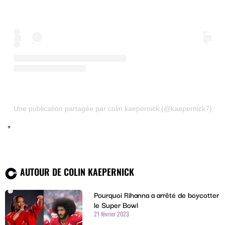
Une publication partagée par colin kaepernick (@kaepernick7)
AUTOUR DE COLIN KAEPERNICK
Pourquoi Rihanna a arrêté de boycotter
le Super Bowl
21 février 2023