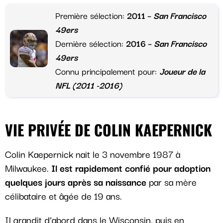
Première sélection:
2011 –
San Francisco
49ers
Dernière sélection:
2016 –
San Francisco
49ers
Connu principalement pour:
Joueur de la
NFL (2011 -2016)
VIE PRIVÉE DE COLIN KAEPERNICK
Colin Kaepernick nait le 3 novembre 1987 à
Milwaukee.
Il est rapidement confié pour adoption
quelques jours après sa naissance
par sa mère
célibataire et âgée de 19 ans.
Il grandit d’abord dans le Wisconsin, puis en