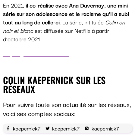
En 2021,
il co-réalise avec Ana Duvernay, une mini-
série sur son adolescence et le racisme qu’il a subi
tout au long de celle-ci
. La série, intitulée
Colin en
noir et blanc
est diffusée sur Netflix à partir
d’octobre 2021.
http://goldenbetcasino.fr/
COLIN KAEPERNICK SUR LES
RÉSEAUX
Pour suivre toute son actualité sur les réseaux,
voici ses comptes sociaux:
kaepernick7
kaepernick7
kaepernick7