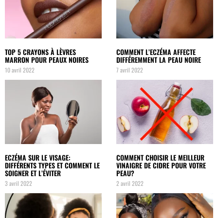
TOP 5 CRAYONS À LÈVRES
COMMENT L’ECZÉMA AFFECTE
MARRON POUR PEAUX NOIRES
DIFFÉREMMENT LA PEAU NOIRE
10 avril 2022
7 avril 2022
ECZÉMA SUR LE VISAGE:
COMMENT CHOISIR LE MEILLEUR
DIFFÉRENTS TYPES ET COMMENT LE
VINAIGRE DE CIDRE POUR VOTRE
SOIGNER ET L’ÉVITER
PEAU?
3 avril 2022
2 avril 2022