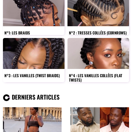
N°1: LES BRAIDS
N°2 : TRESSES COLLÉES (CORNROWS)
N°3 : LES VANILLES (TWIST BRAIDS)
N°4 : LES VANILLES COLLÉES (FLAT
TWISTS)
DERNIERS ARTICLES