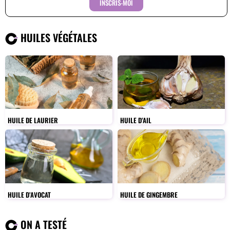
INSCRIS-MOI
HUILES VÉGÉTALES
HUILE DE LAURIER
HUILE D’AIL
HUILE D’AVOCAT
HUILE DE GINGEMBRE
ON A TESTÉ