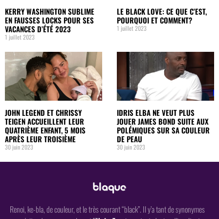
KERRY WASHINGTON SUBLIME
LE BLACK LOVE: CE QUE C’EST,
EN FAUSSES LOCKS POUR SES
POURQUOI ET COMMENT?
VACANCES D’ÉTÉ 2023
1 juillet 2023
1 juillet 2023
JOHN LEGEND ET CHRISSY
IDRIS ELBA NE VEUT PLUS
TEIGEN ACCUEILLENT LEUR
JOUER JAMES BOND SUITE AUX
QUATRIÈME ENFANT, 5 MOIS
POLÉMIQUES SUR SA COULEUR
APRÈS LEUR TROISIÈME
DE PEAU
30 juin 2023
30 juin 2023
Renoi, ke-bla, de couleur, et le très courant “black”. Il y’a tant de synonymes