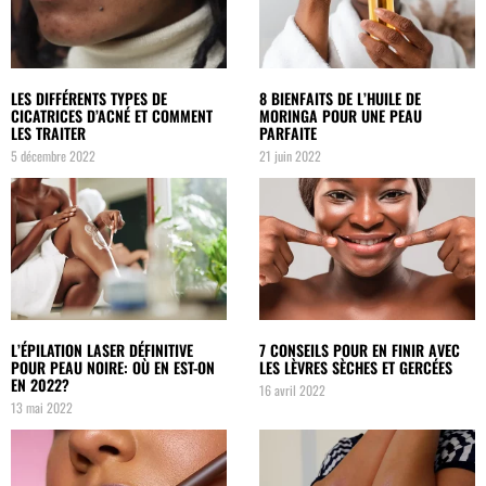
LES DIFFÉRENTS TYPES DE
8 BIENFAITS DE L’HUILE DE
CICATRICES D’ACNÉ ET COMMENT
MORINGA POUR UNE PEAU
LES TRAITER
PARFAITE
5 décembre 2022
21 juin 2022
L’ÉPILATION LASER DÉFINITIVE
7 CONSEILS POUR EN FINIR AVEC
POUR PEAU NOIRE: OÙ EN EST-ON
LES LÈVRES SÈCHES ET GERCÉES
EN 2022?
16 avril 2022
13 mai 2022