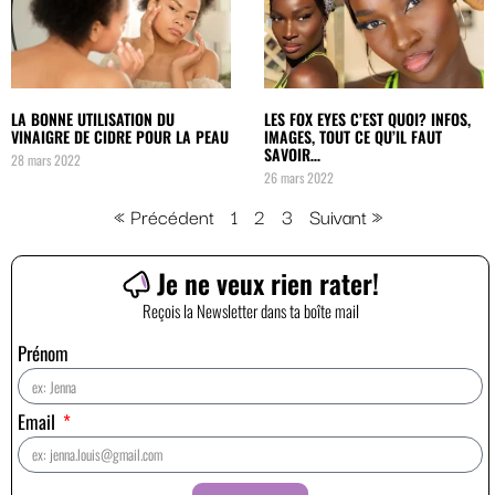
LA BONNE UTILISATION DU
LES FOX EYES C’EST QUOI? INFOS,
VINAIGRE DE CIDRE POUR LA PEAU
IMAGES, TOUT CE QU’IL FAUT
SAVOIR…
28 mars 2022
26 mars 2022
« Précédent
1
2
3
Suivant »
Je ne veux rien rater!
Reçois la Newsletter dans ta boîte mail
Prénom
Email