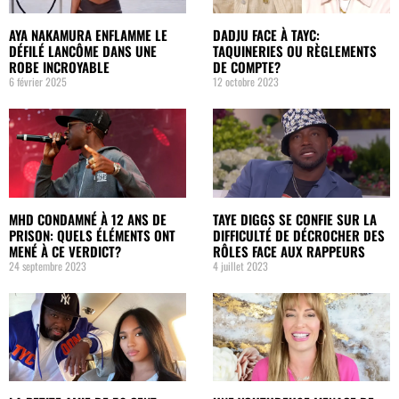
AYA NAKAMURA ENFLAMME LE
DADJU FACE À TAYC:
DÉFILÉ LANCÔME DANS UNE
TAQUINERIES OU RÈGLEMENTS
ROBE INCROYABLE
DE COMPTE?
6 février 2025
12 octobre 2023
MHD CONDAMNÉ À 12 ANS DE
TAYE DIGGS SE CONFIE SUR LA
PRISON: QUELS ÉLÉMENTS ONT
DIFFICULTÉ DE DÉCROCHER DES
MENÉ À CE VERDICT?
RÔLES FACE AUX RAPPEURS
24 septembre 2023
4 juillet 2023