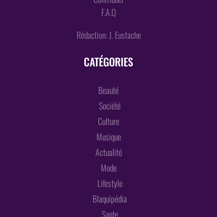
F.A.Q
Rédaction: J. Eustache
CATÉGORIES
Beauté
Société
Culture
Musique
Actualité
Mode
Lifestyle
Blaquipédia
Sante