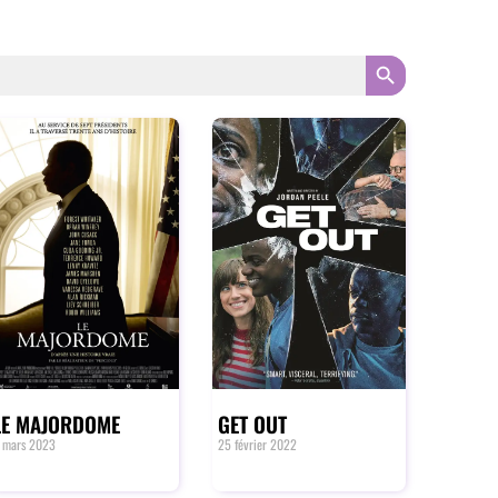
SEARCH BUTTON
LE MAJORDOME
GET OUT
 mars 2023
25 février 2022