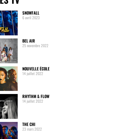
SNOWFALL
6 avril 2023
BEL AIR
25 novembre 2022
NOUVELLE ÉCOLE
14 juillet 2022
RHYTHM & FLOW
14 juillet 2022
THE CHI
23 mars 2022