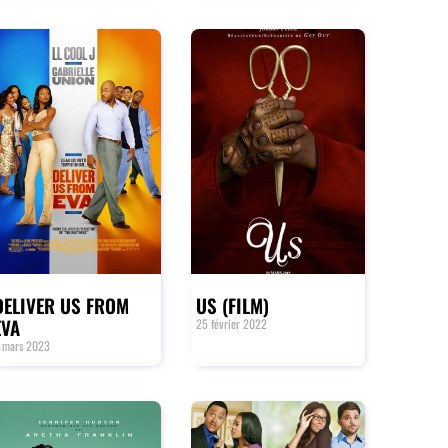
DELIVER US FROM
US (FILM)
EVA
25 février 2022
 mars 2023