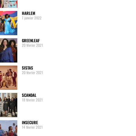
HARLEM
7 janvier 2022
GREENLEAF
20 février 2021
SISTAS
20 février 2021
SCANDAL
18 février 2021
INSECURE
14 février 2021