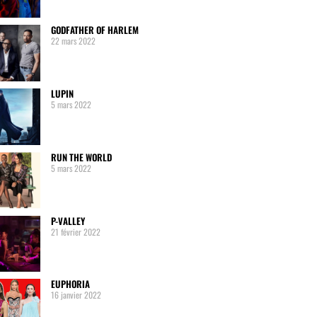
GODFATHER OF HARLEM
22 mars 2022
LUPIN
5 mars 2022
RUN THE WORLD
5 mars 2022
P-VALLEY
21 février 2022
EUPHORIA
16 janvier 2022