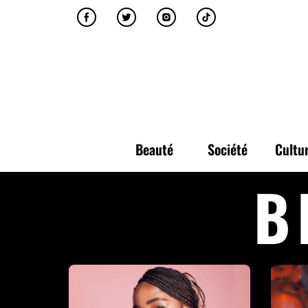
Beauté
Société
Cultu
B