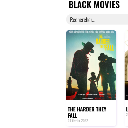
BLACK MOVIES
Search
for:
THE HARDER THEY
FALL
3
24 février 2022