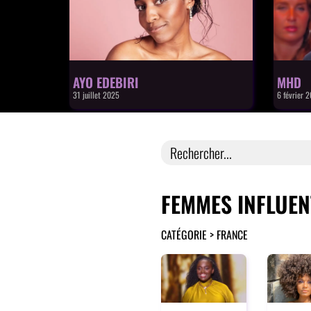
AYO EDEBIRI
MHD
31 juillet 2025
6 février 
Search
for:
FEMMES INFLUEN
CATÉGORIE > FRANCE