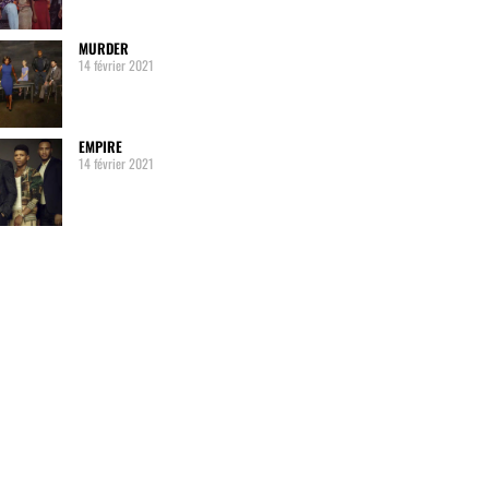
MURDER
14 février 2021
EMPIRE
14 février 2021