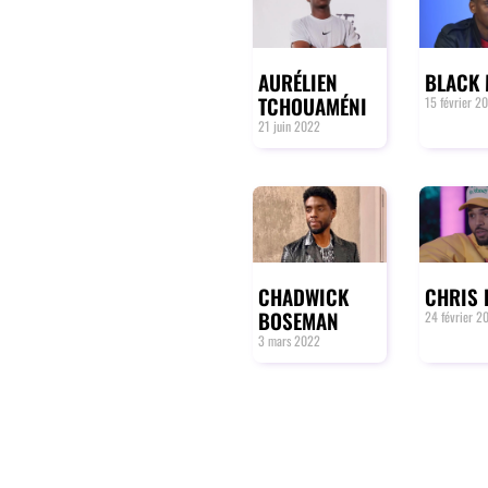
AURÉLIEN
BLACK
TCHOUAMÉNI
15 février 2
21 juin 2022
CHADWICK
CHRIS
BOSEMAN
24 février 2
3 mars 2022