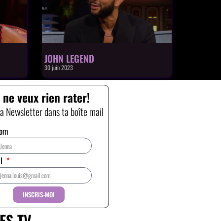
JOHN LEGEND
30 juin 2023
 ne veux rien rater!
la Newsletter dans ta boîte mail
nom
il
INSCRIS-MOI
ES TV