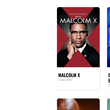
MALCOLM X
3 mars 2023
3